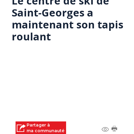
Le centre de ski de
Saint-Georges a
maintenant son tapis
roulant
Partager à
ma communauté