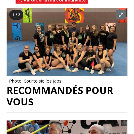
Partager à ma communauté
1 / 2
Photo: Courtoisie les Jabs
RECOMMANDÉS POUR
VOUS