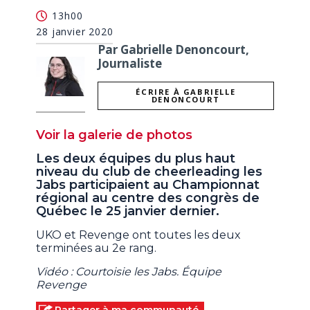
minutes,
13h00
30
seconds
28 janvier 2020
Par Gabrielle Denoncourt,
Journaliste
ÉCRIRE À GABRIELLE
DENONCOURT
Voir la galerie de photos
Les deux équipes du plus haut
niveau du club de cheerleading les
Jabs participaient au Championnat
régional au centre des congrès de
Québec le 25 janvier dernier.
UKO et Revenge ont toutes les deux
terminées au 2e rang.
Vidéo : Courtoisie les Jabs. Équipe
Revenge