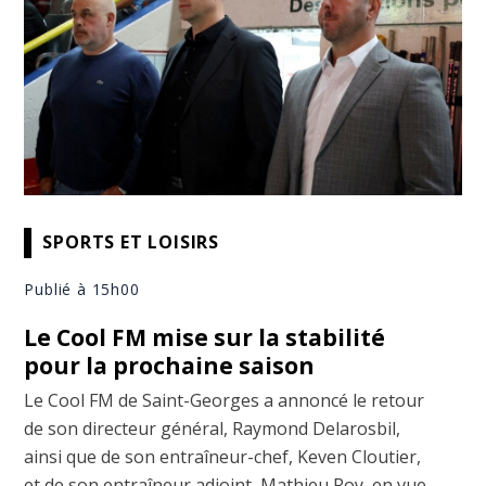
SPORTS ET LOISIRS
Publié à 15h00
Le Cool FM mise sur la stabilité
pour la prochaine saison
Le Cool FM de Saint-Georges a annoncé le retour
de son directeur général, Raymond Delarosbil,
ainsi que de son entraîneur-chef, Keven Cloutier,
et de son entraîneur adjoint, Mathieu Roy, en vue