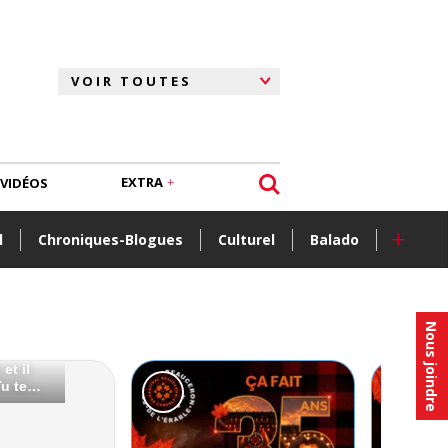
EXTRA
VIDÉOS
+
l
Chroniques-Blogues
Culturel
Balado
Nous joindre