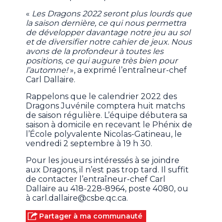
«
Les Dragons 2022 seront plus lourds que
la saison dernière, ce qui nous permettra
de développer davantage notre jeu au sol
et de diversifier notre cahier de jeux. Nous
avons de la profondeur à toutes les
positions, ce qui augure très bien pour
l’automne!
», a exprimé l’entraîneur-chef
Carl Dallaire.
Rappelons que le calendrier 2022 des
Dragons Juvénile comptera huit matchs
de saison régulière. L’équipe débutera sa
saison à domicile en recevant le Phénix de
l’École polyvalente Nicolas-Gatineau, le
vendredi 2 septembre à 19 h 30.
Pour les joueurs intéressés à se joindre
aux Dragons, il n’est pas trop tard. Il suffit
de contacter l’entraîneur-chef Carl
Dallaire au 418-228-8964, poste 4080, ou
à carl.dallaire@csbe.qc.ca.
Partager à ma communauté