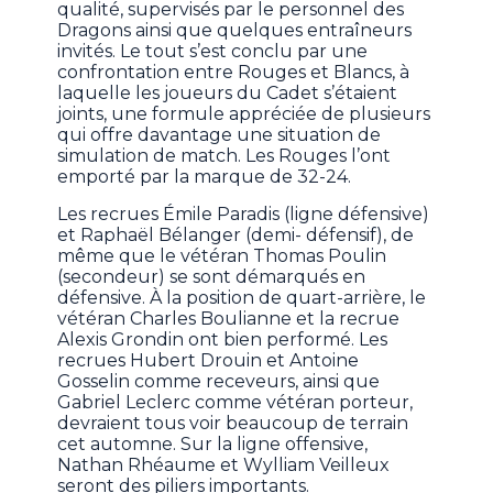
qualité, supervisés par le personnel des
Dragons ainsi que quelques entraîneurs
invités. Le tout s’est conclu par une
confrontation entre Rouges et Blancs, à
laquelle les joueurs du Cadet s’étaient
joints, une formule appréciée de plusieurs
qui offre davantage une situation de
simulation de match. Les Rouges l’ont
emporté par la marque de 32-24.
Les recrues Émile Paradis (ligne défensive)
et Raphaël Bélanger (demi- défensif), de
même que le vétéran Thomas Poulin
(secondeur) se sont démarqués en
défensive. À la position de quart-arrière, le
vétéran Charles Boulianne et la recrue
Alexis Grondin ont bien performé. Les
recrues Hubert Drouin et Antoine
Gosselin comme receveurs, ainsi que
Gabriel Leclerc comme vétéran porteur,
devraient tous voir beaucoup de terrain
cet automne. Sur la ligne offensive,
Nathan Rhéaume et Wylliam Veilleux
seront des piliers importants.