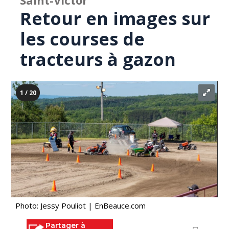
Saint-Victor
Retour en images sur
les courses de
tracteurs à gazon
1 / 20
Photo: Jessy Pouliot | EnBeauce.com
Partager à