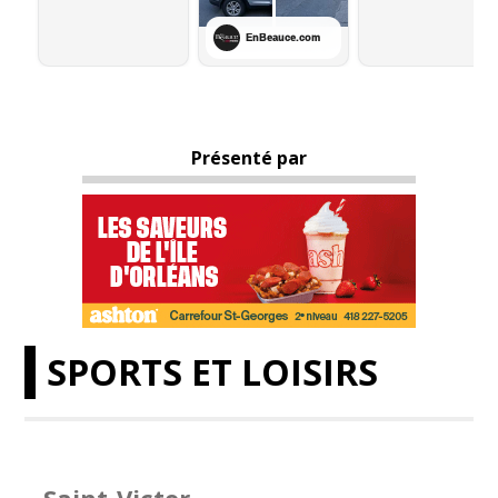
Présenté par
SPORTS ET LOISIRS