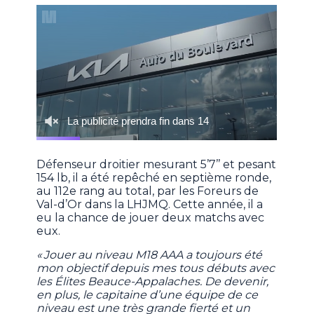
Défenseur droitier mesurant 5’7’’ et pesant
154 lb, il a été repêché en septième ronde,
au 112e rang au total, par les Foreurs de
Val-d’Or dans la LHJMQ. Cette année, il a
eu la chance de jouer deux matchs avec
eux.
« Jouer au niveau M18 AAA a toujours été
mon objectif depuis mes tous débuts avec
les Élites Beauce-Appalaches. De devenir,
en plus, le capitaine d’une équipe de ce
niveau est une très grande fierté et un