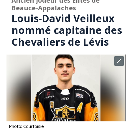
Ancien joueur des Élites de
Beauce-Appalaches
Louis-David Veilleux
nommé capitaine des
Chevaliers de Lévis
Photo: Courtoisie