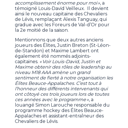
accomplissement énorme pour moi »
, a
témoigné Louis-David Veilleux. Il devient
ainsi le nouveau capitaine des Chevaliers
de Lévis, remplaçant Alexis Tanguay, qui
gradue avec les Foreurs de Val-d’Or pour
la 2e moitié de la saison.
Mentionnons que deux autres anciens
joueurs des Élites, Justin Breton (St-Léon-
de-Standon) et Maxime Lambert ont
également été nommés adjoints-
capitaines.
« Voir Louis-David, Justin et
Maxime obtenir des rôles de leadership au
niveau M18 AAA amène un grand
sentiment de fierté à notre organisation les
Élites Beauce-Appalaches. C’est tout à
l’honneur des différents intervenants qui
ont côtoyé ces trois joueurs lors de toutes
ces années avec le programme »
, a
louangé Simon Larouche responsable du
programme hockey des Élites Beauce-
Appalaches et assistant-entraîneur des
Chevaliers de Lévis.