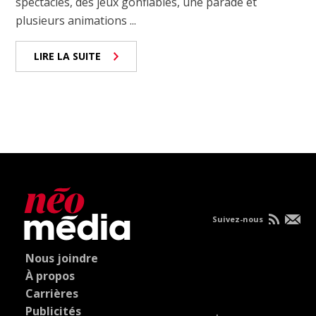
spectacles, des jeux gonflables, une parade et
plusieurs animations ...
LIRE LA SUITE
Suivez-nous
Nous joindre
À propos
Carrières
Publicités