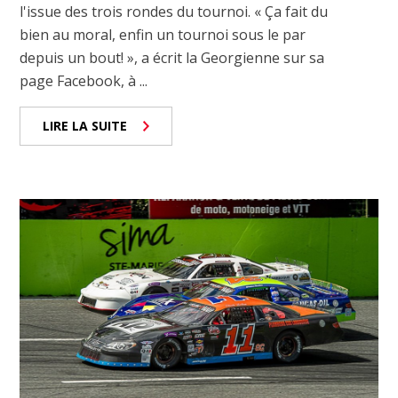
l'issue des trois rondes du tournoi. « Ça fait du
bien au moral, enfin un tournoi sous le par
depuis un bout! », a écrit la Georgienne sur sa
page Facebook, à ...
LIRE LA SUITE