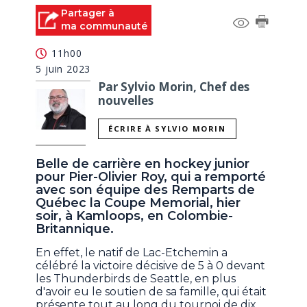
Partager à
ma communauté
11h00
5 juin 2023
Par Sylvio Morin, Chef des
nouvelles
ÉCRIRE À SYLVIO MORIN
Belle de carrière en hockey junior
pour Pier-Olivier Roy, qui a remporté
avec son équipe des Remparts de
Québec la Coupe Memorial, hier
soir, à Kamloops, en Colombie-
Britannique.
En effet, le natif de Lac-Etchemin a
célébré la victoire décisive de 5 à 0 devant
les Thunderbirds de Seattle, en plus
d'avoir eu le soutien de sa famille, qui était
présente tout au long du tournoi de dix