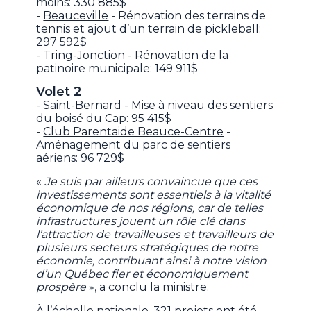
moins: 330 885$
-
Beauceville
- Rénovation des terrains de
tennis et ajout d’un terrain de pickleball:
297 592$
-
Tring-Jonction
- Rénovation de la
patinoire municipale: 149 911$
Volet 2
-
Saint-Bernard
- Mise à niveau des sentiers
du boisé du Cap: 95 415$
-
Club Parentaide Beauce-Centre
-
Aménagement du parc de sentiers
aériens: 96 729$
«
Je suis par ailleurs convaincue que ces
investissements sont essentiels à la vitalité
économique de nos régions, car de telles
infrastructures jouent un rôle clé dans
l’attraction de travailleuses et travailleurs de
plusieurs secteurs stratégiques de notre
économie, contribuant ainsi à notre vision
d’un Québec fier et économiquement
prospère
», a conclu la ministre.
À l’échelle nationale, 321 projets ont été