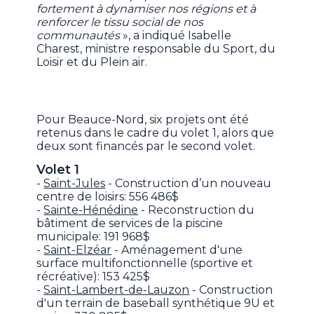
fortement à dynamiser nos régions et à
renforcer le tissu social de nos
communautés
», a indiqué Isabelle
Charest, ministre responsable du Sport, du
Loisir et du Plein air.
Pour Beauce-Nord, six projets ont été
retenus dans le cadre du volet 1, alors que
deux sont financés par le second volet.
Volet 1
-
Saint-Jules
- Construction d’un nouveau
centre de loisirs: 556 486$
-
Sainte-Hénédine
- Reconstruction du
bâtiment de services de la piscine
municipale: 191 968$
-
Saint-Elzéar
- Aménagement d'une
surface multifonctionnelle (sportive et
récréative): 153 425$
-
Saint-Lambert-de-Lauzon
- Construction
d'un terrain de baseball synthétique 9U et