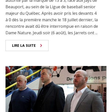
autorité par la marque de 13 à 3, face aux Jays de
Beauport, au sein de la Ligue de baseball senior
majeur du Québec. Après avoir pris les devants 4
à 0 dès la première manche le 18 juillet dernier, la
rencontre avait dû être interrompue en raison de
Dame Nature. Jeudi soir (6 août), les Jarrets ont ...
LIRE LA SUITE