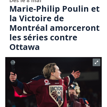
Dès le 8 mai
Marie-Philip Poulin et
la Victoire de
Montréal amorceront
les séries contre
Ottawa