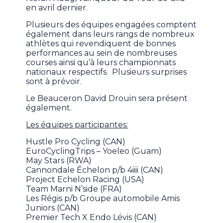
en avril dernier.
Plusieurs des équipes engagées comptent
également dans leurs rangs de nombreux
athlètes qui revendiquent de bonnes
performances au sein de nombreuses
courses ainsi qu’à leurs championnats
nationaux respectifs. Plusieurs surprises
sont à prévoir.
Le Beauceron David Drouin sera présent
également.
Les équipes participantes:
Hustle Pro Cycling (CAN)
EuroCyclingTrips – Yoeleo (Guam)
May Stars (RWA)
Cannondale Échelon p/b 4iiii (CAN)
Project Echelon Racing (USA)
Team Marni N’side (FRA)
Les Régis p/b Groupe automobile Amis
Juniors (CAN)
Premier Tech X Endo Lévis (CAN)