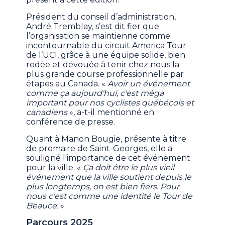
Président du conseil d’administration,
André Tremblay, s’est dit fier que
l’organisation se maintienne comme
incontournable du circuit America Tour
de l’UCI, grâce à une équipe solide, bien
rodée et dévouée à tenir chez nous la
plus grande course professionnelle par
étapes au Canada. «
Avoir un événement
comme ça aujourd'hui, c'est méga
important pour nos cyclistes québécois et
canadiens
», a-t-il mentionné en
conférence de presse.
Quant à Manon Bougie, présente à titre
de promaire de Saint-Georges, elle a
souligné l'importance de cet événement
pour la ville. «
Ça doit être le plus vieil
événement que la ville soutient depuis le
plus longtemps, on est bien fiers. Pour
nous c'est comme une identité le Tour de
Beauce.
»
Parcours 2025