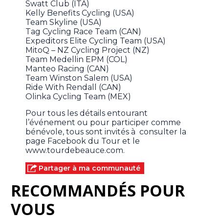
Swatt Club (ITA)
Kelly Benefits Cycling (USA)
Team Skyline (USA)
Tag Cycling Race Team (CAN)
Expeditors Elite Cycling Team (USA)
MitoQ – NZ Cycling Project (NZ)
Team Medellin EPM (COL)
Manteo Racing (CAN)
Team Winston Salem (USA)
Ride With Rendall (CAN)
Olinka Cycling Team (MEX)
Pour tous les détails entourant
l’événement ou pour participer comme
bénévole, tous sont invités à consulter la
page Facebook du Tour et le
www.tourdebeauce.com.
Partager à ma communauté
RECOMMANDÉS POUR
VOUS