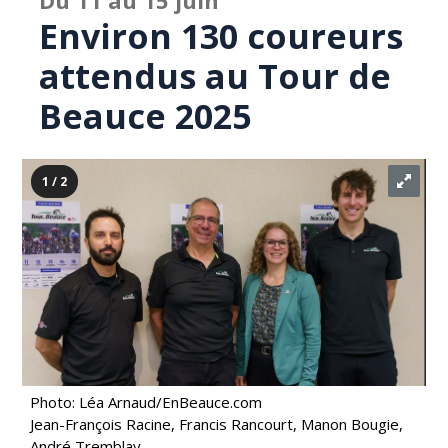
Du 11 au 15 juin
Environ 130 coureurs
attendus au Tour de
Beauce 2025
1 / 2
Photo: Léa Arnaud/EnBeauce.com
Jean-François Racine, Francis Rancourt, Manon Bougie,
André Tremblay