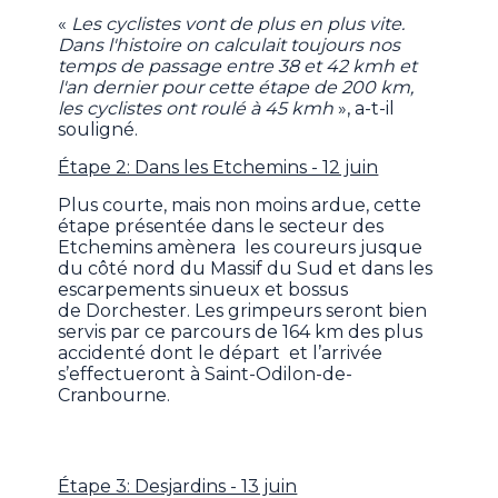
«
Les cyclistes vont de plus en plus vite.
Dans l'histoire on calculait toujours nos
temps de passage entre 38 et 42 kmh et
l'an dernier pour cette étape de 200 km,
les cyclistes ont roulé à 45 kmh
», a-t-il
souligné.
Étape 2: Dans les Etchemins - 12 juin
Plus courte, mais non moins ardue, cette
étape présentée dans le secteur des
Etchemins amènera les coureurs jusque
du côté nord du Massif du Sud et dans les
escarpements sinueux et bossus
de Dorchester. Les grimpeurs seront bien
servis par ce parcours de 164 km des plus
accidenté dont le départ et l’arrivée
s’effectueront à Saint-Odilon-de-
Cranbourne.
Étape 3: Desjardins - 13 juin