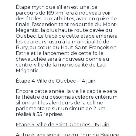
Étape mythique s’il en est une, ce
parcours de 169 km fera à nouveau voir
des étoiles aux athlètes, avec en guise de
finale, l’ascension tant redoutée du Mont-
Mégantic, la plus haute route pavée du
Québec. Le tracé de cette étape amènera
les coureurs jusqu’à la municipalité de
Bury, au cœur du Haut-Saint-François en
Estrie et le lancement de cette folle
chevauchée sera à nouveau donné au
centre-ville de la municipalité de Lac-
Mégantic.
Étape 4: Ville de Québec - 14 juin
Encore cette année, la vieille capitale sera
le théâtre du désormais célèbre critérium
sillonnant les alentours de la colline
parlementaire sur un circuit de 2 km
réalisé à 35 reprises.
Étape 5: Ville de Saint-Georges - 15 juin
Autre étape signature du Tour de Beauce,