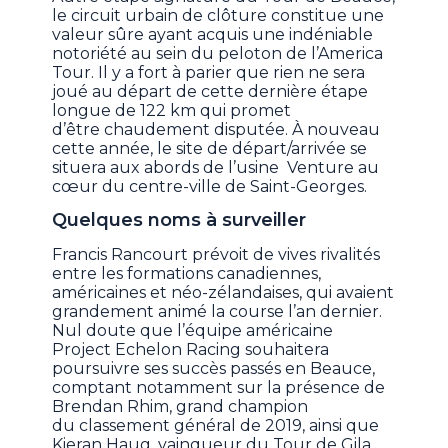
le circuit urbain de clôture constitue une
valeur sûre ayant acquis une indéniable
notoriété au sein du peloton de l’America
Tour. Il y a fort à parier que rien ne sera
joué au départ de cette dernière étape
longue de 122 km qui promet
d’être chaudement disputée. À nouveau
cette année, le site de départ/arrivée se
situera aux abords de l’usine Venture au
cœur du centre-ville de Saint-Georges.
Quelques noms à surveiller
Francis Rancourt prévoit de vives rivalités
entre les formations canadiennes,
américaines et néo-zélandaises, qui avaient
grandement animé la course l’an dernier.
Nul doute que l’équipe américaine
Project Echelon Racing souhaitera
poursuivre ses succès passés en Beauce,
comptant notamment sur la présence de
Brendan Rhim, grand champion
du classement général de 2019, ainsi que
Kieran Haug, vainqueur du Tour de Gila