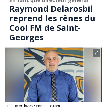
En tant que directeur général
Raymond Delarosbil
reprend les rênes du
Cool FM de Saint-
Georges
Photo: Archives / EnBeauce.com