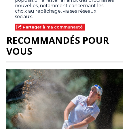
population à rester à l’affût des prochaines
nouvelles, notamment concernant les
choix au repêchage, via ses réseaux
sociaux.
Partager à ma communauté
RECOMMANDÉS POUR
VOUS