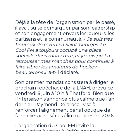
Déjà à la tête de l’organisation par le passé,
il avait su se démarquer par son leadership
et son engagement envers les joueurs, les
partisans et la communauté. «
Je suis très
heureux de revenir à Saint-Georges. Le
Cool FM a toujours occupé une place
spéciale dans mon cœur, et je suis prêt à
retrousser mes manches pour continuer à
faire vibrer les amateurs de hockey
beaucerons
», a-t-il déclaré.
Son premier mandat consistera à diriger le
prochain repêchage de la LNAH, prévu ce
vendredi 6 juin à 10 h à Thetford. Bien que
l’intersaison s’annonce plus calme que l’an
dernier, Raymond Delarosbil vise à
renforcer l’alignement dans l’optique de
faire mieux en séries éliminatoires en 2026.
L’organisation du Cool FM invite la