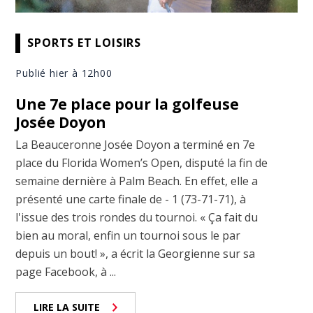
SPORTS ET LOISIRS
Publié hier à 12h00
Une 7e place pour la golfeuse
Josée Doyon
La Beauceronne Josée Doyon a terminé en 7e
place du Florida Women’s Open, disputé la fin de
semaine dernière à Palm Beach. En effet, elle a
présenté une carte finale de - 1 (73-71-71), à
l'issue des trois rondes du tournoi. « Ça fait du
bien au moral, enfin un tournoi sous le par
depuis un bout! », a écrit la Georgienne sur sa
page Facebook, à ...
LIRE LA SUITE