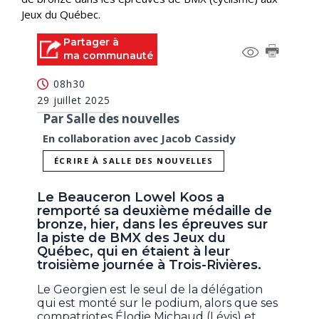
Jeux du Québec.
Partager à
ma communauté
08h30
29 juillet 2025
Par Salle des nouvelles
En collaboration avec Jacob Cassidy
ÉCRIRE À SALLE DES NOUVELLES
Le Beauceron Lowel Koos a
remporté sa deuxième médaille de
bronze, hier, dans les épreuves sur
la piste de BMX des Jeux du
Québec, qui en étaient à leur
troisième journée à Trois-Rivières.
Le Georgien est le seul de la délégation
qui est monté sur le podium, alors que ses
compatriotes Élodie Michaud (Lévis) et