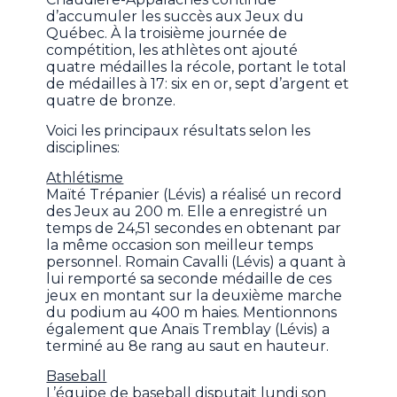
d’accumuler les succès aux Jeux du
Québec. À la troisième journée de
compétition, les athlètes ont ajouté
quatre médailles la récole, portant le total
de médailles à 17: six en or, sept d’argent et
quatre de bronze.
Voici les principaux résultats selon les
disciplines:
Athlétisme
Maïté Trépanier (Lévis) a réalisé un record
des Jeux au 200 m. Elle a enregistré un
temps de 24,51 secondes en obtenant par
la même occasion son meilleur temps
personnel. Romain Cavalli (Lévis) a quant à
lui remporté sa seconde médaille de ces
jeux en montant sur la deuxième marche
du podium au 400 m haies. Mentionnons
également que Anaïs Tremblay (Lévis) a
terminé au 8e rang au saut en hauteur.
Baseball
L’équipe de baseball disputait lundi son