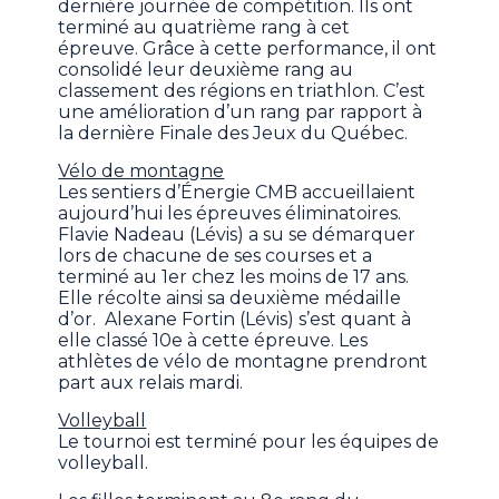
dernière journée de compétition. Ils ont
terminé au quatrième rang à cet
épreuve. Grâce à cette performance, il ont
consolidé leur deuxième rang au
classement des régions en triathlon. C’est
une amélioration d’un rang par rapport à
la dernière Finale des Jeux du Québec.
Vélo de montagne
Les sentiers d’Énergie CMB accueillaient
aujourd’hui les épreuves éliminatoires.
Flavie Nadeau (Lévis) a su se démarquer
lors de chacune de ses courses et a
terminé au 1er chez les moins de 17 ans.
Elle récolte ainsi sa deuxième médaille
d’or. Alexane Fortin (Lévis) s’est quant à
elle classé 10e à cette épreuve. Les
athlètes de vélo de montagne prendront
part aux relais mardi.
Volleyball
Le tournoi est terminé pour les équipes de
volleyball.