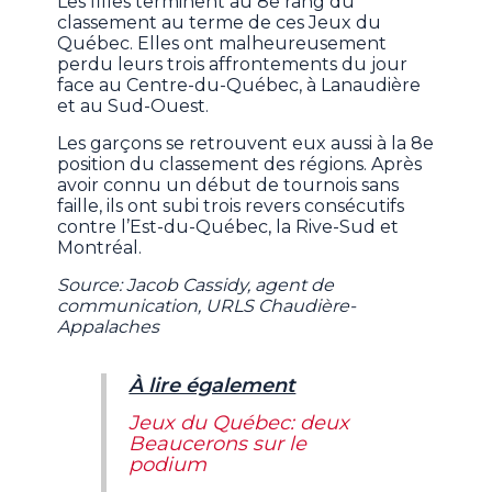
Les filles terminent au 8e rang du
classement au terme de ces Jeux du
Québec. Elles ont malheureusement
perdu leurs trois affrontements du jour
face au Centre-du-Québec, à Lanaudière
et au Sud-Ouest.
Les garçons se retrouvent eux aussi à la 8e
position du classement des régions. Après
avoir connu un début de tournois sans
faille, ils ont subi trois revers consécutifs
contre l’Est-du-Québec, la Rive-Sud et
Montréal.
Source: Jacob Cassidy, agent de
communication, URLS Chaudière-
Appalaches
À lire également
Jeux du Québec: deux
Beaucerons sur le
podium