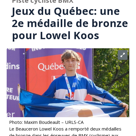
Piste cycliste BMX
Jeux du Québec: une
2e médaille de bronze
pour Lowel Koos
Photo: Maxim Boudeault – URLS-CA
Le Beauceron Lowel Koos a remporté deux médailles
de bronze dans les épreuves de BMX (cyclisme) aux