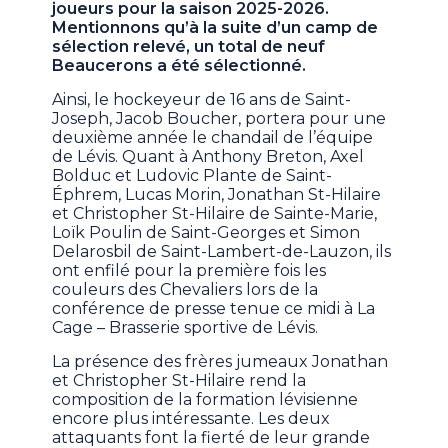
joueurs pour la saison 2025-2026.
Mentionnons qu’à la suite d’un camp de
sélection relevé, un total de neuf
Beaucerons a été sélectionné.
Ainsi, le hockeyeur de 16 ans de Saint-
Joseph, Jacob Boucher, portera pour une
deuxième année le chandail de l’équipe
de Lévis. Quant à Anthony Breton, Axel
Bolduc et Ludovic Plante de Saint-
Éphrem, Lucas Morin, Jonathan St-Hilaire
et Christopher St-Hilaire de Sainte-Marie,
Loïk Poulin de Saint-Georges et Simon
Delarosbil de Saint-Lambert-de-Lauzon, ils
ont enfilé pour la première fois les
couleurs des Chevaliers lors de la
conférence de presse tenue ce midi à La
Cage – Brasserie sportive de Lévis.
La présence des frères jumeaux Jonathan
et Christopher St-Hilaire rend la
composition de la formation lévisienne
encore plus intéressante. Les deux
attaquants font la fierté de leur grande