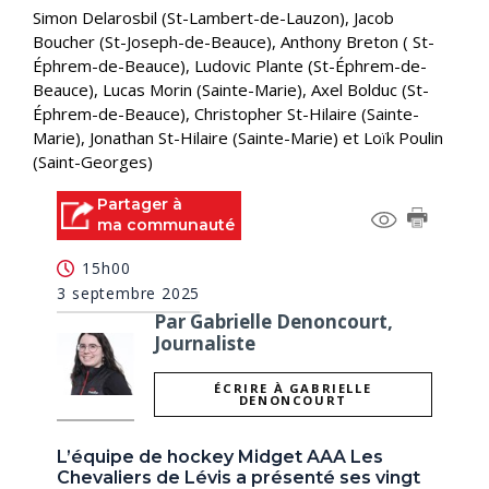
Simon Delarosbil (St-Lambert-de-Lauzon), Jacob
Boucher (St-Joseph-de-Beauce), Anthony Breton ( St-
Éphrem-de-Beauce), Ludovic Plante (St-Éphrem-de-
Beauce), Lucas Morin (Sainte-Marie), Axel Bolduc (St-
Éphrem-de-Beauce), Christopher St-Hilaire (Sainte-
Marie), Jonathan St-Hilaire (Sainte-Marie) et Loïk Poulin
(Saint-Georges)
Partager à
ma communauté
15h00
3 septembre 2025
Par Gabrielle Denoncourt,
Journaliste
ÉCRIRE À GABRIELLE
DENONCOURT
L’équipe de hockey Midget AAA Les
Chevaliers de Lévis a présenté ses vingt