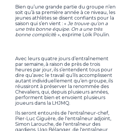
Bien qu’une grande partie du groupe n’en
soit qu’à sa première année à ce niveau, les
jeunes athlètes se disent confiants pour la
saison qui s’en vient : «
Je trouve qu’on a
une très bonne équipe. On a une très
bonne complicit
é », exprime Loïk Poulin.
Avec leurs quatre jours d’entraînement
par semaine, à raison de près de trois
heures par jour, ils s’entendent tous pour
dire qu’avec le travail qu’ils accomplissent
autant individuellement qu’en groupe, ils
réussiront à préserver la renommée des
Chevaliers, qui, depuis plusieurs années,
performent bien et envoient plusieurs
joueurs dans la LHJMQ.
Ils seront entourés de l'entraîneur-chef,
Pier-Luc Giguère, de l'entraîneur adjoint,
Simon Larouche, de l'entraîneur des
gardiens, Ugo Bélanger, de l'entraîneur