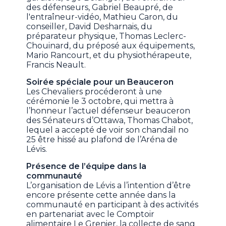
des défenseurs, Gabriel Beaupré, de
l'entraîneur-vidéo, Mathieu Caron, du
conseiller, David Desharnais, du
préparateur physique, Thomas Leclerc-
Chouinard, du préposé aux équipements,
Mario Rancourt, et du physiothérapeute,
Francis Neault.
Soirée spéciale pour un Beauceron
Les Chevaliers procéderont à une
cérémonie le 3 octobre, qui mettra à
l’honneur l’actuel défenseur beauceron
des Sénateurs d’Ottawa, Thomas Chabot,
lequel a accepté de voir son chandail no
25 être hissé au plafond de l’Aréna de
Lévis.
Présence de l’équipe dans la
communauté
L’organisation de Lévis a l’intention d’être
encore présente cette année dans la
communauté en participant à des activités
en partenariat avec le Comptoir
alimentaire Le Grenier, la collecte de sang