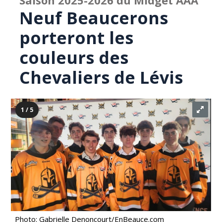
Saison 2025-2026 du Midget AAA
Neuf Beaucerons
porteront les
couleurs des
Chevaliers de Lévis
1 / 5
Photo: Gabrielle Denoncourt/EnBeauce.com