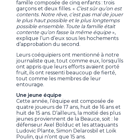
famille composée de cinq enfants : trois
garçons et deux filles. «
C’est sûr qu’on est
contents. Notre rêve, c’est pas mal de jouer
le plus haut possible et le plus longtemps
possible ensemble. Toute la famille était
contente qu’on fasse la même équipe
»,
explique l’un d’eux sous les hochements
d’approbation du second.
Leurs coéquipiers ont mentionné à notre
journaliste que, tout comme eux, lorsqu’ils
ont appris que leurs efforts avaient porté
fruit, ils ont ressenti beaucoup de fierté,
tout comme les membres de leur
entourage.
Une jeune équipe
Cette année, l’équipe est composée de
quatre joueurs de 17 ans, huit de 16 ans et
huit de 15 ans. D’ailleurs, la moitié des plus
jeunes proviennent de la Beauce, soit : le
défenseur Axel Bolduc et les attaquants
Ludovic Plante, Simon Delarosbil et Loïk
Poulin, qui n’ont que 15 ans.