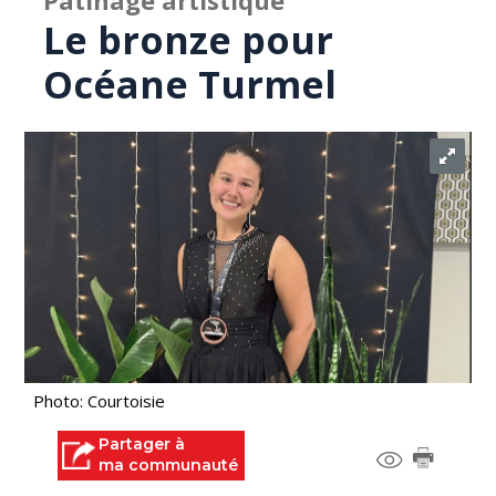
Patinage artistique
Le bronze pour
Océane Turmel
Photo: Courtoisie
Partager à
ma communauté