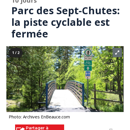
10 jours
Parc des Sept-Chutes:
la piste cyclable est
fermée
1 / 2
Photo: Archives EnBeauce.com
Partager à