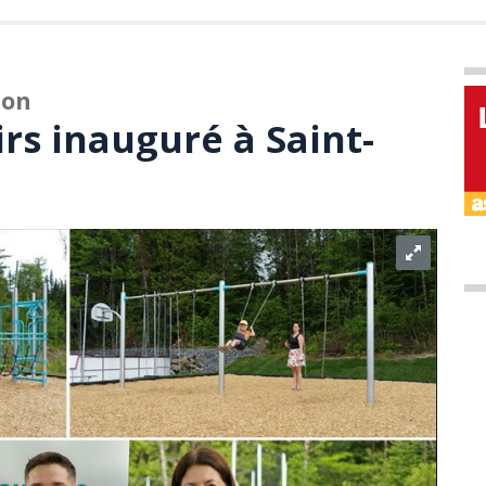
lon
irs inauguré à Saint-