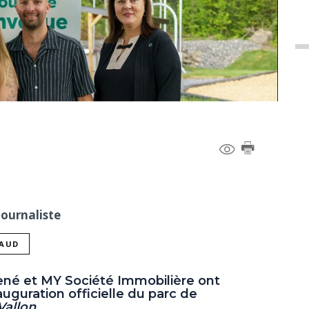
Journaliste
NAUD
René et MY Société Immobilière ont
uguration officielle du parc de
Vallon
.