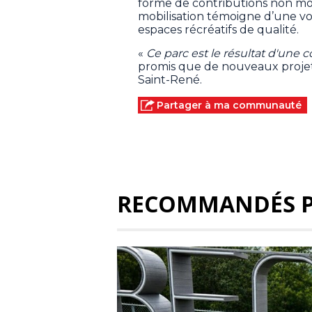
forme de contributions non mon
mobilisation témoigne d’une v
espaces récréatifs de qualité.
«
Ce parc est le résultat d'une c
promis que de nouveaux projets 
Saint-René.
Partager à ma communauté
RECOMMANDÉS 