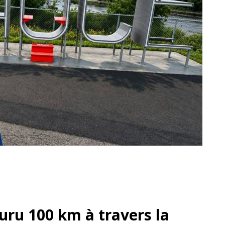
uru 100 km à travers la