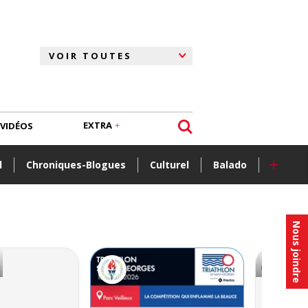
EXTRA
VIDÉOS
+
l
Chroniques-Blogues
Culturel
Balado
Nous joindre