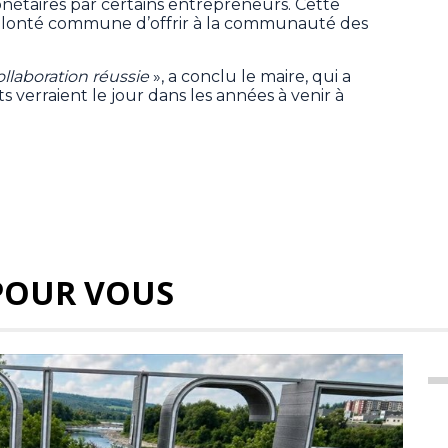
étaires par certains entrepreneurs. Cette
olonté commune d’offrir à la communauté des
ollaboration réussie
», a conclu le maire, qui a
verraient le jour dans les années à venir à
POUR VOUS