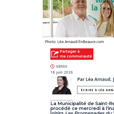
Photo: Léa Arnaud/EnBeauce.com
Partager à
ma communauté
08h00
18 juin 2026
Par Léa Arnaud, 
ÉCRIRE À LÉA AR
La Municipalité de Saint-
procédé ce mercredi à l'ina
loisirs
Les Promenades du 