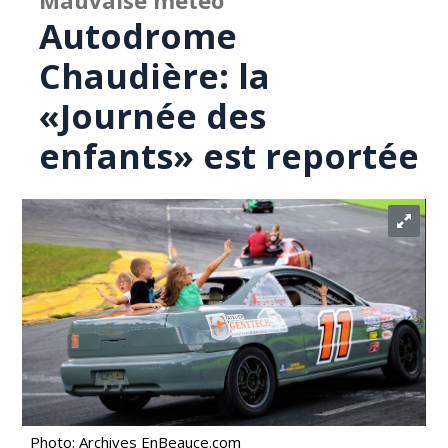
Mauvaise météo
Autodrome
Chaudière: la
«Journée des
enfants» est reportée
Photo: Archives EnBeauce.com