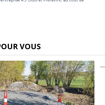
’entreprise R.J. Dutil et Frères inc. au coût de
POUR VOUS