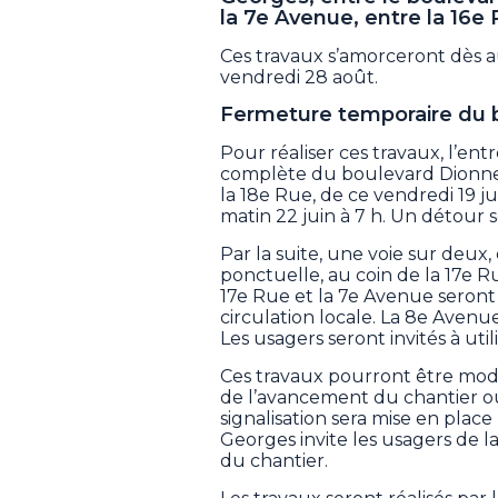
la 7e Avenue, entre la 16e 
Ces travaux s’amorceront dès a
vendredi 28 août.
Fermeture temporaire du 
Pour réaliser ces travaux, l’e
complète du boulevard Dionne à
la 18e Rue, de ce vendredi 19 ju
matin 22 juin à 7 h. Un détour 
Par la suite, une voie sur deux,
ponctuelle, au coin de la 17e R
17e Rue et la 7e Avenue seront 
circulation locale. La 8e Avenu
Les usagers seront invités à util
Ces travaux pourront être modif
de l’avancement du chantier o
signalisation sera mise en place 
Georges invite les usagers de 
du chantier.