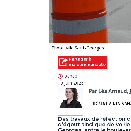
Photo: Ville Saint-Georges
Partager à
ma communauté
06h00
19 juin 2026
Par Léa Arnaud, 
ÉCRIRE À LÉA AR
Des travaux de réfection 
d’égout ainsi que de voirie
Georges, entre le boulevar