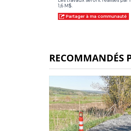
Les travaux seront réalisés par l
1,6 M$.
Partager à ma communauté
RECOMMANDÉS 