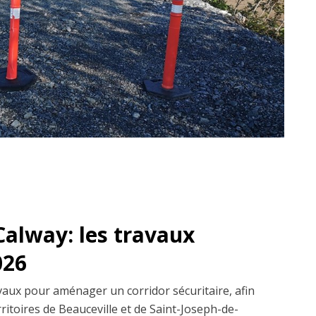
 Calway: les travaux
026
vaux pour aménager un corridor sécuritaire, afin
territoires de Beauceville et de Saint-Joseph-de-