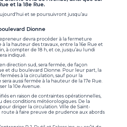
Rue et la 18e Rue.
ujourd'hui et se poursuivront jusqu’au
boulevard Dionne
ntrepreneur devra procéder à la fermeture
 la hauteur des travaux, entre la 16e Rue et
in, à compter de 18 h, et ce, jusqu’au lundi
sera indiqué.
 en direction sud, sera fermée, de façon
ue et du boulevard Dionne. Pour leur part, la
fermées à la circulation, sauf pour la
e sera aussi fermée à la hauteur de la 17e Rue.
iser la 10e Avenue.
iés en raison de contraintes opérationnelles,
u des conditions météorologiques. De la
pour diriger la circulation. Ville de Saint-
la route à faire preuve de prudence aux abords