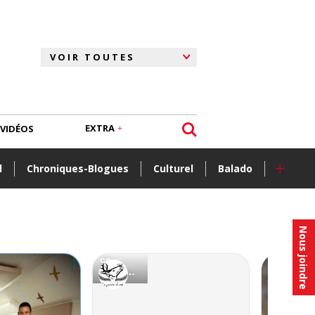
EXTRA
VIDÉOS
+
l
Chroniques-Blogues
Culturel
Balado
Nous joindre