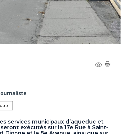
Journaliste
NAUD
des services municipaux d’aqueduc et
 seront exécutés sur la 17e Rue à Saint-
d Dionne et la 8e Avenue, ainsi que sur