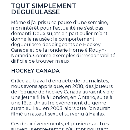
TOUT SIMPLEMENT
DÉGUEULASSE
Même si j’ai pris une pause d’une semaine,
mon intérêt pour l’actualité ne s’est pas
démenti. Deux sujets en particulier m’ont
donné la nausée : le comportement
dégueulasse des dirigeants de Hockey
Canada et de la fonderie Horne à Rouyn-
Noranda. Comme exemples d’irresponsabilité,
difficile de trouver mieux.
HOCKEY CANADA
Grâce au travail d’enquête de journalistes,
nous avons appris que, en 2018, des joueurs
de l’équipe de hockey Canada auraient violé
une jeune fille à London, en Ontario, suite à
une fête. Un autre évènement du genre
aurait eu lieu en 2003, alors que l’on aurait
filmé un assaut sexuel survenu à Halifax.
Ces deux évènements, et plusieurs autres
survenus entre-temps, n’auront pourtant