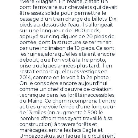
rivière Allagash. En réalité, c'était un
pont ferroviaire sur chevalets qui devait
être assez solide pour permettre le
passage d'un train chargé de billots. Dix
pieds au-dessus de l'eau, il s'allongeait
sur une longueur de 1800 pieds,
appuyé sur cinq digues de 20 pieds de
portée, dont la structure se terminait
par une inclinaison de 10 pieds. Ce sont
les ruines, alors qu'elles étaient encore
debout, que l'on voit à la 1re photo,
prise quelques années plus tard. Il en
restait encore quelques vestiges en
2014, comme on le voit à la 2e photo.
On le considère encore aujourd'hui
comme un chef d'oeuvre de création
technique dans les forêts inaccessibles
du Maine. Ce chemin comprenait entre
autres une voie ferrée d'une longueur
de 13 miles (on augmenta à 500 le
nombre d'hommes ayant travaillé à sa
construction) à travers forêts et
marécages, entre les lacs Eagle et
Umbazooskus, sur laquelle circulèrent