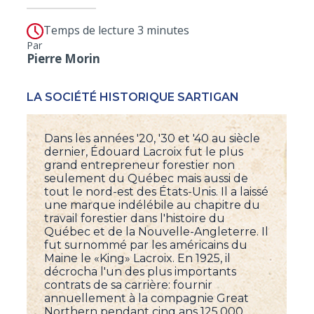
Temps de lecture 3 minutes
Par
Pierre Morin
LA SOCIÉTÉ HISTORIQUE SARTIGAN
Dans les années '20, '30 et '40 au siècle
dernier, Édouard Lacroix fut le plus
grand entrepreneur forestier non
seulement du Québec mais aussi de
tout le nord-est des États-Unis. Il a laissé
une marque indélébile au chapitre du
travail forestier dans l'histoire du
Québec et de la Nouvelle-Angleterre. Il
fut surnommé par les américains du
Maine le «King» Lacroix. En 1925, il
décrocha l'un des plus importants
contrats de sa carrière: fournir
annuellement à la compagnie Great
Northern pendant cinq ans 125,000