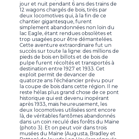
jour et nuit pendant 6 ans des trains de
12 wagons chargés de bois, tirés par
deux locomotives qui, à la fin de ce
chantier gigantesque, furent
simplement abandonnées non loin du
lac Eagle, étant rendues obsolètes et
trop usagées pour être démantelées.
Cette aventure extraordinaire fut un
succès sur toute la ligne: des millions de
pieds de bois en billots et de bois de
pulpe furent récoltés et transportés à
destination entre 1927 et 1933. Cet
exploit permit de devancer de
quatorze ans l'échéancier prévu pour
la coupe de bois dans cette région. Il ne
reste hélas plus grand chose de ce pont
historique qui est devenu inopérant
après 1933, mais heureusement, les
deux locomotives utilisées sont encore
là, de véritables fantômes abandonnés
dans un coin reculé des forêts du Maine
(photo 3). Et on peut voir dans trois
musées du Maine (Augusta, Bradley et