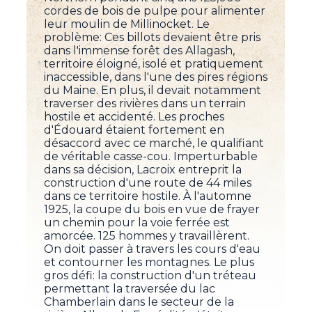
cordes de bois de pulpe pour alimenter
leur moulin de Millinocket. Le
problème: Ces billots devaient être pris
dans l'immense forêt des Allagash,
territoire éloigné, isolé et pratiquement
inaccessible, dans l'une des pires régions
du Maine. En plus, il devait notamment
traverser des rivières dans un terrain
hostile et accidenté. Les proches
d'Édouard étaient fortement en
désaccord avec ce marché, le qualifiant
de véritable casse-cou. Imperturbable
dans sa décision, Lacroix entreprit la
construction d'une route de 44 miles
dans ce territoire hostile. À l'automne
1925, la coupe du bois en vue de frayer
un chemin pour la voie ferrée est
amorcée. 125 hommes y travaillèrent.
On doit passer à travers les cours d'eau
et contourner les montagnes. Le plus
gros défi: la construction d'un tréteau
permettant la traversée du lac
Chamberlain dans le secteur de la