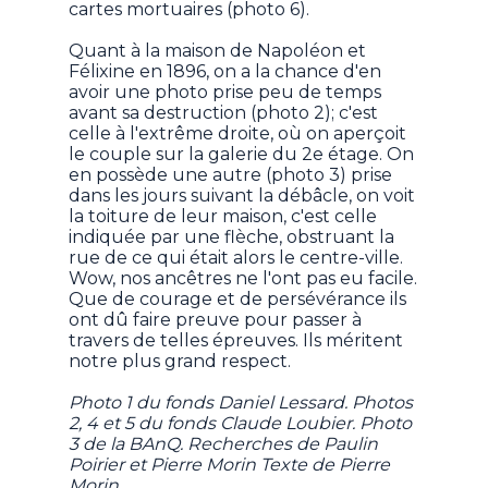
cartes mortuaires (photo 6).
Quant à la maison de Napoléon et
Félixine en 1896, on a la chance d'en
avoir une photo prise peu de temps
avant sa destruction (photo 2); c'est
celle à l'extrême droite, où on aperçoit
le couple sur la galerie du 2e étage. On
en possède une autre (photo 3) prise
dans les jours suivant la débâcle, on voit
la toiture de leur maison, c'est celle
indiquée par une flèche, obstruant la
rue de ce qui était alors le centre-ville.
Wow, nos ancêtres ne l'ont pas eu facile.
Que de courage et de persévérance ils
ont dû faire preuve pour passer à
travers de telles épreuves. Ils méritent
notre plus grand respect.
Photo 1 du fonds Daniel Lessard. Photos
2, 4 et 5 du fonds Claude Loubier. Photo
3 de la BAnQ. Recherches de Paulin
Poirier et Pierre Morin Texte de Pierre
Morin.