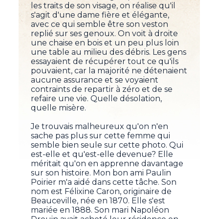
les traits de son visage, on réalise qu'il
s'agit d'une dame fière et élégante,
avec ce qui semble être son veston
replié sur ses genoux. On voit à droite
une chaise en bois et un peu plus loin
une table au milieu des débris. Les gens
essayaient de récupérer tout ce qu'ils
pouvaient, car la majorité ne détenaient
aucune assurance et se voyaient
contraints de repartir à zéro et de se
refaire une vie. Quelle désolation,
quelle misère.
Je trouvais malheureux qu'on n'en
sache pas plus sur cette femme qui
semble bien seule sur cette photo. Qui
est-elle et qu'est-elle devenue? Elle
méritait qu'on en apprenne davantage
sur son histoire. Mon bon ami Paulin
Poirier m'a aidé dans cette tâche. Son
nom est Félixine Caron, originaire de
Beauceville, née en 1870. Elle s'est
mariée en 1888. Son mari Napoléon