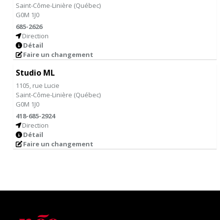
Saint-Côme-Linière
(
Québec
)
G0M 1J0
685-2626
Direction
Détail
Faire un changement
Studio ML
1105, rue Lucie
Saint-Côme-Linière
(
Québec
)
G0M 1J0
418-685-2924
Direction
Détail
Faire un changement