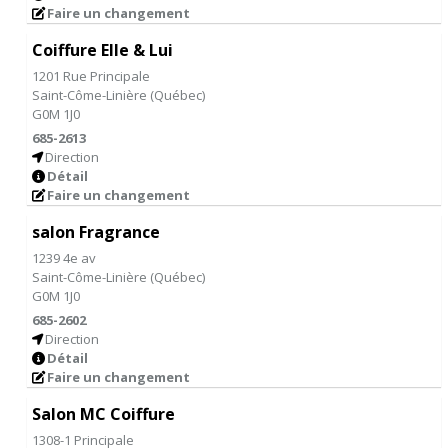
Faire un changement
Coiffure Elle & Lui
1201 Rue Principale
Saint-Côme-Linière
(
Québec
)
G0M 1J0
685-2613
Direction
Détail
Faire un changement
salon Fragrance
1239 4e av
Saint-Côme-Linière
(
Québec
)
G0M 1J0
685-2602
Direction
Détail
Faire un changement
Salon MC Coiffure
1308-1 Principale