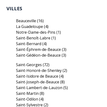
VILLES
Beauceville
(16)
La Guadeloupe
(4)
Notre-Dame-des-Pins
(1)
Saint-Benoît-Labre
(1)
Saint-Bernard
(4)
Saint-Éphrem-de-Beauce
(3)
Saint-Gédéon-de-Beauce
(3)
Saint-Georges
(72)
Saint-Honoré-de-Shenley
(2)
Saint-Isidore de Beauce
(4)
Saint-Joseph-de-Beauce
(8)
Saint-Lambert-de-Lauzon
(5)
Saint-Martin
(8)
Saint-Odilon
(4)
Saint-Sylvestre
(2)