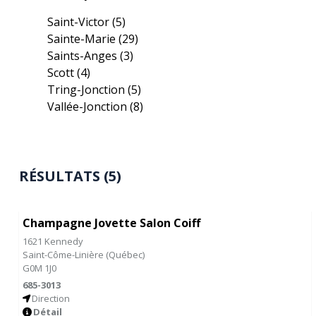
Saint-Victor
(5)
Sainte-Marie
(29)
Saints-Anges
(3)
Scott
(4)
Tring-Jonction
(5)
Vallée-Jonction
(8)
RÉSULTATS (5)
Champagne Jovette Salon Coiff
1621 Kennedy
Saint-Côme-Linière
(
Québec
)
G0M 1J0
685-3013
Direction
Détail