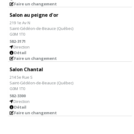
Faire un changement
Salon au peigne d'or
219 1e Av N
Saint-Gédéon-de-Beauce
(
Québec
)
G0M 1T0
582-3171
Direction
Détail
Faire un changement
Salon Chantal
214 5e Rue S
Saint-Gédéon-de-Beauce
(
Québec
)
G0M 1T0
582-3300
Direction
Détail
Faire un changement