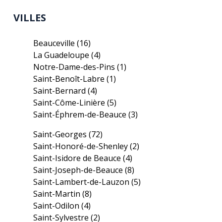
VILLES
Beauceville
(16)
La Guadeloupe
(4)
Notre-Dame-des-Pins
(1)
Saint-Benoît-Labre
(1)
Saint-Bernard
(4)
Saint-Côme-Linière
(5)
Saint-Éphrem-de-Beauce
(3)
Saint-Georges
(72)
Saint-Honoré-de-Shenley
(2)
Saint-Isidore de Beauce
(4)
Saint-Joseph-de-Beauce
(8)
Saint-Lambert-de-Lauzon
(5)
Saint-Martin
(8)
Saint-Odilon
(4)
Saint-Sylvestre
(2)