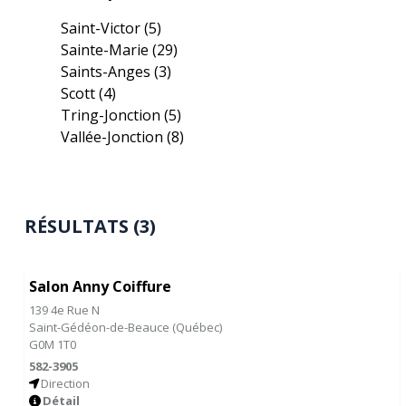
Saint-Victor
(5)
Sainte-Marie
(29)
Saints-Anges
(3)
Scott
(4)
Tring-Jonction
(5)
Vallée-Jonction
(8)
RÉSULTATS (3)
Salon Anny Coiffure
139 4e Rue N
Saint-Gédéon-de-Beauce
(
Québec
)
G0M 1T0
582-3905
Direction
Détail