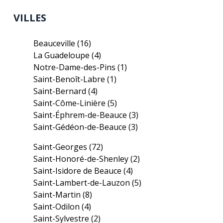
VILLES
Beauceville
(16)
La Guadeloupe
(4)
Notre-Dame-des-Pins
(1)
Saint-Benoît-Labre
(1)
Saint-Bernard
(4)
Saint-Côme-Linière
(5)
Saint-Éphrem-de-Beauce
(3)
Saint-Gédéon-de-Beauce
(3)
Saint-Georges
(72)
Saint-Honoré-de-Shenley
(2)
Saint-Isidore de Beauce
(4)
Saint-Lambert-de-Lauzon
(5)
Saint-Martin
(8)
Saint-Odilon
(4)
Saint-Sylvestre
(2)