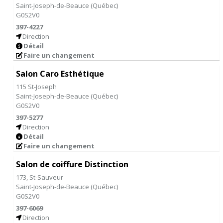
Saint-Joseph-de-Beauce
(
Québec
)
G0S2V0
397-4227
Direction
Détail
Faire un changement
Salon Caro Esthétique
115 St-Joseph
Saint-Joseph-de-Beauce
(
Québec
)
G0S2V0
397-5277
Direction
Détail
Faire un changement
Salon de coiffure Distinction
173, St-Sauveur
Saint-Joseph-de-Beauce
(
Québec
)
G0S2V0
397-6069
Direction