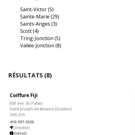
Saint-Victor
(5)
Sainte-Marie
(29)
Saints-Anges
(3)
Scott
(4)
Tring-Jonction
(5)
Vallée-Jonction
(8)
RÉSULTATS (8)
Coiffure Fiji
838 ave. du Palais
Saint-Joseph-de-Beauce
(
Québec
)
G0S 2V0
418-397-2020
Direction
Détail