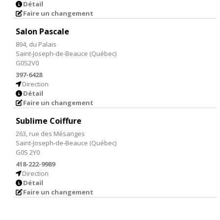
Détail
Faire un changement
Salon Pascale
894, du Palais
Saint-Joseph-de-Beauce
(
Québec
)
G0S2V0
397-6428
Direction
Détail
Faire un changement
Sublime Coiffure
263, rue des Mésanges
Saint-Joseph-de-Beauce
(
Québec
)
G0S 2Y0
418-222-9989
Direction
Détail
Faire un changement