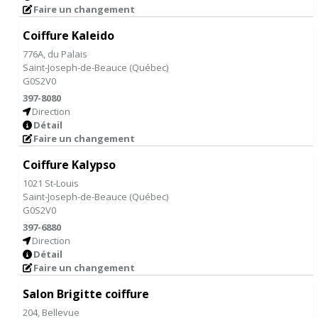
Faire un changement
Coiffure Kaleido
776A, du Palais
Saint-Joseph-de-Beauce
(
Québec
)
G0S2V0
397-8080
Direction
Détail
Faire un changement
Coiffure Kalypso
1021 St-Louis
Saint-Joseph-de-Beauce
(
Québec
)
G0S2V0
397-6880
Direction
Détail
Faire un changement
Salon Brigitte coiffure
204, Bellevue