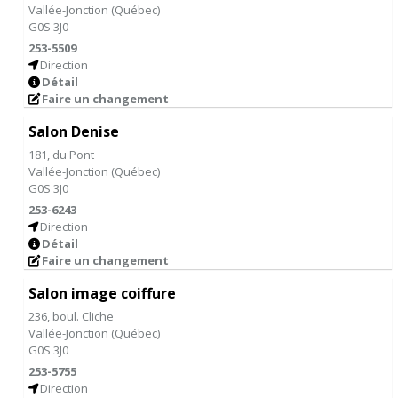
Vallée-Jonction
(
Québec
)
G0S 3J0
253-5509
Direction
Détail
Faire un changement
Salon Denise
181, du Pont
Vallée-Jonction
(
Québec
)
G0S 3J0
253-6243
Direction
Détail
Faire un changement
Salon image coiffure
236, boul. Cliche
Vallée-Jonction
(
Québec
)
G0S 3J0
253-5755
Direction