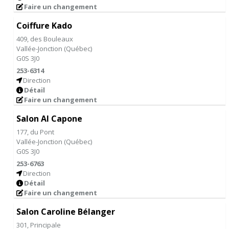
Faire un changement
Coiffure Kado
409, des Bouleaux
Vallée-Jonction
(
Québec
)
G0S 3J0
253-6314
Direction
Détail
Faire un changement
Salon Al Capone
177, du Pont
Vallée-Jonction
(
Québec
)
G0S 3J0
253-6763
Direction
Détail
Faire un changement
Salon Caroline Bélanger
301, Principale