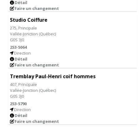
Détail
Faire un changement
Studio Coiffure
275, Principale
Vallée-Jonction
(
Québec
)
G0S 3J0
253-5064
Direction
Détail
Faire un changement
Tremblay Paul-Henri coif hommes
407, Principale
Vallée-Jonction
(
Québec
)
G0S 3J0
253-5790
Direction
Détail
Faire un changement