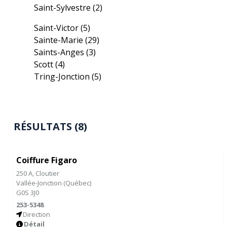
Saint-Sylvestre
(2)
Saint-Victor
(5)
Sainte-Marie
(29)
Saints-Anges
(3)
Scott
(4)
Tring-Jonction
(5)
RÉSULTATS (8)
Coiffure Figaro
250 A, Cloutier
Vallée-Jonction
(
Québec
)
G0S 3J0
253-5348
Direction
Détail