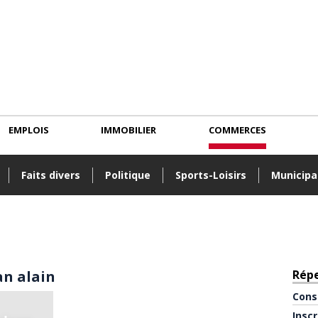
EMPLOIS
IMMOBILIER
COMMERCES
Faits divers
Politique
Sports-Loisirs
Municipa
an alain
Rép
Cons
Insc