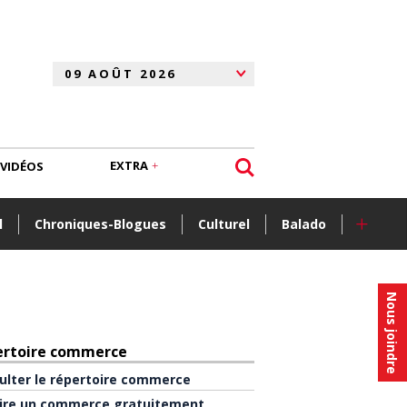
EXTRA
VIDÉOS
+
l
Chroniques-Blogues
Culturel
Balado
Nous joindre
ertoire commerce
ulter le répertoire commerce
rire un commerce gratuitement