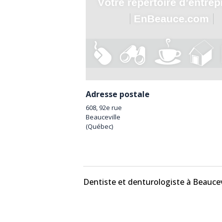
Adresse postale
608, 92e rue
Beauceville
(
Québec
)
Dentiste et denturologiste à Beaucev