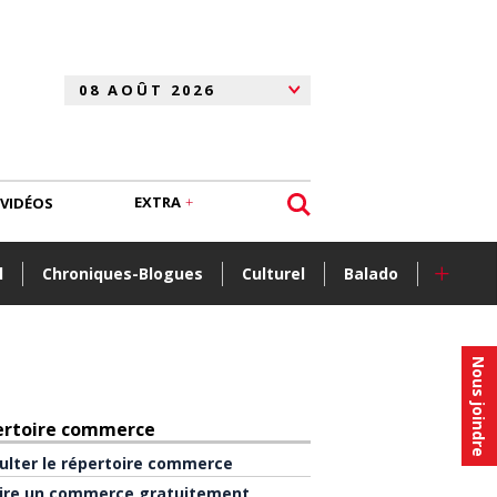
EXTRA
VIDÉOS
+
l
Chroniques-Blogues
Culturel
Balado
Nous joindre
ertoire commerce
ulter le répertoire commerce
rire un commerce gratuitement