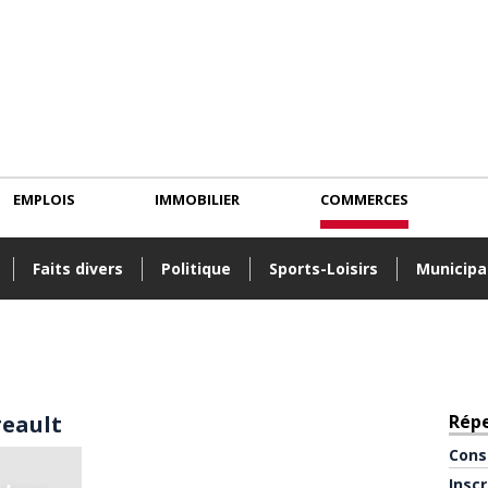
EMPLOIS
IMMOBILIER
COMMERCES
Faits divers
Politique
Sports-Loisirs
Municipa
reault
Rép
Cons
Insc