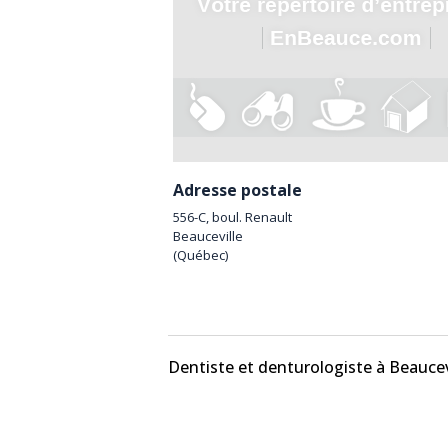
Adresse postale
556-C, boul. Renault
Beauceville
(
Québec
)
Dentiste et denturologiste à Beaucev