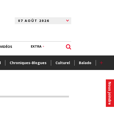
EXTRA
VIDÉOS
+
l
Chroniques-Blogues
Culturel
Balado
Nous joindre