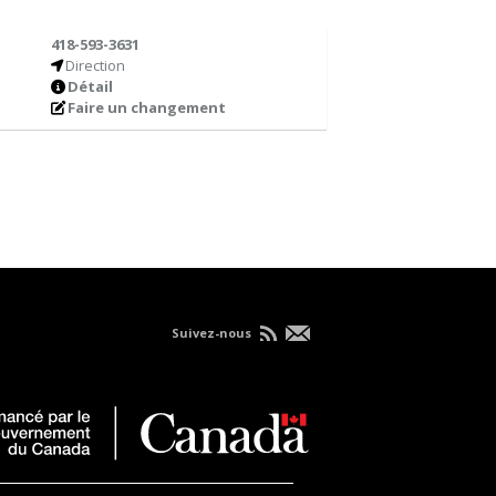
418-593-3631
Direction
Détail
Faire un changement
Suivez-nous