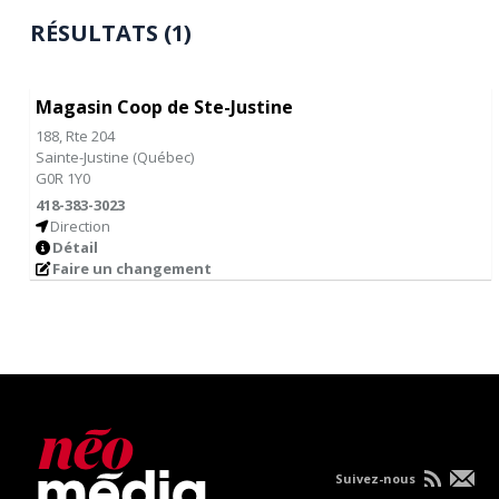
RÉSULTATS (1)
Magasin Coop de Ste-Justine
188, Rte 204
Sainte-Justine
(
Québec
)
G0R 1Y0
418-383-3023
Direction
Détail
Faire un changement
Suivez-nous