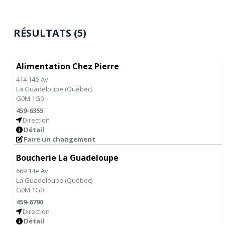
RÉSULTATS (5)
Alimentation Chez Pierre
414 14e Av
La Guadeloupe
(
Québec
)
G0M 1G0
459-6355
Direction
Détail
Faire un changement
Boucherie La Guadeloupe
669 14e Av
La Guadeloupe
(
Québec
)
G0M 1G0
459-6790
Direction
Détail