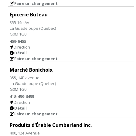
Faire un changement
Épicerie Buteau
355 14e Av
La Guadeloupe
(
Québec
)
G0M 1G0
459-6455
Direction
Détail
Faire un changement
Marché Bonichoix
355, 14E avenue
La Guadeloupe
(
Québec
)
G0M 1G0
418-459-6455
Direction
Détail
Faire un changement
Produits d'Érable Cumberland Inc.
400, 12e Avenue