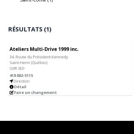
RÉSULTATS (1)
Ateliers Multi-Drive 1999 inc.
34, Route du Président-Kennedy
Saint-Henri
(
Québec
)
G0R 3E0
418 882-5115
Direction
Détail
Faire un changement