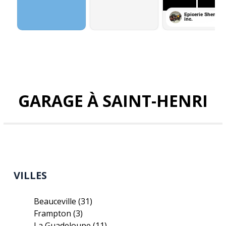
GARAGE À SAINT-HENRI
VILLES
Beauceville
(31)
Frampton
(3)
La Guadeloupe
(11)