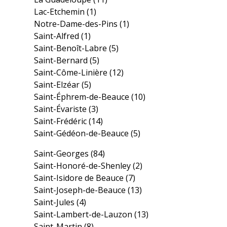
Lac-Etchemin
(1)
Notre-Dame-des-Pins
(1)
Saint-Alfred
(1)
Saint-Benoît-Labre
(5)
Saint-Bernard
(5)
Saint-Côme-Linière
(12)
Saint-Elzéar
(5)
Saint-Éphrem-de-Beauce
(10)
Saint-Évariste
(3)
Saint-Frédéric
(14)
Saint-Gédéon-de-Beauce
(5)
Saint-Georges
(84)
Saint-Honoré-de-Shenley
(2)
Saint-Isidore de Beauce
(7)
Saint-Joseph-de-Beauce
(13)
Saint-Jules
(4)
Saint-Lambert-de-Lauzon
(13)
Saint-Martin
(8)