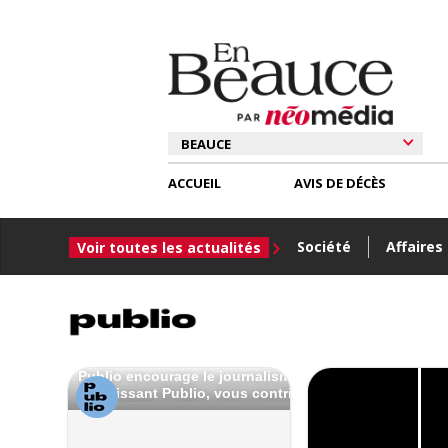
ACCUEIL
AVIS DE DÉCÈS
Société
Affaires
Voir toutes les actualités