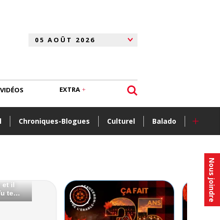
EXTRA
VIDÉOS
+
l
Chroniques-Blogues
Culturel
Balado
Nous joindre