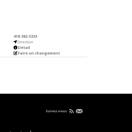
418-382-5333
Direction
Détail
Faire un changement
Suivez-nous