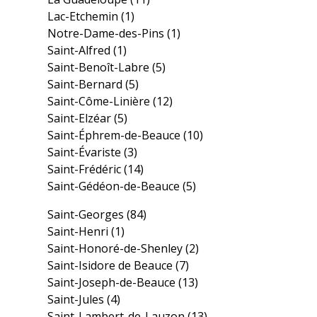
Lac-Etchemin
(1)
Notre-Dame-des-Pins
(1)
Saint-Alfred
(1)
Saint-Benoît-Labre
(5)
Saint-Bernard
(5)
Saint-Côme-Linière
(12)
Saint-Elzéar
(5)
Saint-Éphrem-de-Beauce
(10)
Saint-Évariste
(3)
Saint-Frédéric
(14)
Saint-Gédéon-de-Beauce
(5)
Saint-Georges
(84)
Saint-Henri
(1)
Saint-Honoré-de-Shenley
(2)
Saint-Isidore de Beauce
(7)
Saint-Joseph-de-Beauce
(13)
Saint-Jules
(4)
Saint-Lambert-de-Lauzon
(13)