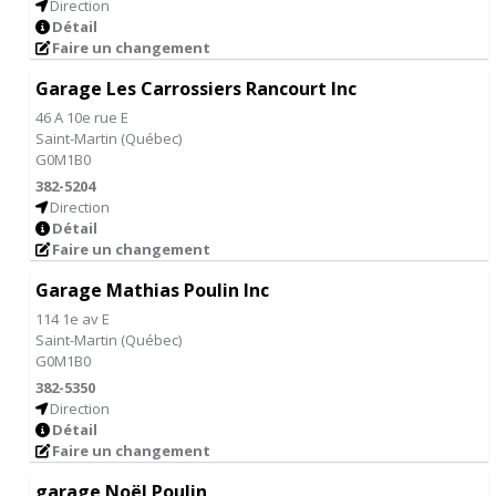
Direction
Détail
Faire un changement
Garage Les Carrossiers Rancourt Inc
46 A 10e rue E
Saint-Martin
(
Québec
)
G0M1B0
382-5204
Direction
Détail
Faire un changement
Garage Mathias Poulin Inc
114 1e av E
Saint-Martin
(
Québec
)
G0M1B0
382-5350
Direction
Détail
Faire un changement
garage Noël Poulin