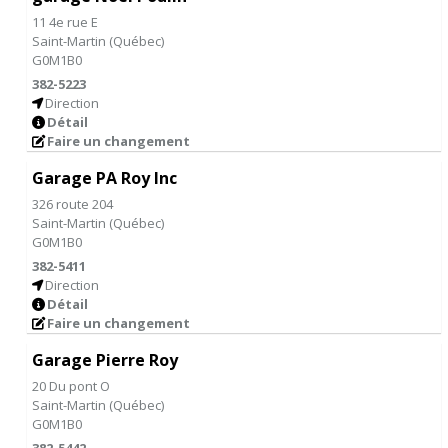
11 4e rue E
Saint-Martin
(
Québec
)
G0M1B0
382-5223
Direction
Détail
Faire un changement
Garage PA Roy Inc
326 route 204
Saint-Martin
(
Québec
)
G0M1B0
382-5411
Direction
Détail
Faire un changement
Garage Pierre Roy
20 Du pont O
Saint-Martin
(
Québec
)
G0M1B0