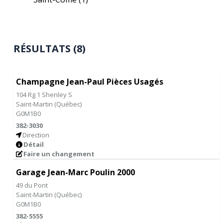
RÉSULTATS (8)
Champagne Jean-Paul Pièces Usagés
104 Rg 1 Shenley S
Saint-Martin
(
Québec
)
G0M1B0
382-3030
Direction
Détail
Faire un changement
Garage Jean-Marc Poulin 2000
49 du Pont
Saint-Martin
(
Québec
)
G0M1B0
382-5555