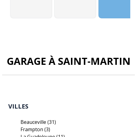
GARAGE À SAINT-MARTIN
VILLES
Beauceville
(31)
Frampton
(3)
La Guadeloupe
(11)