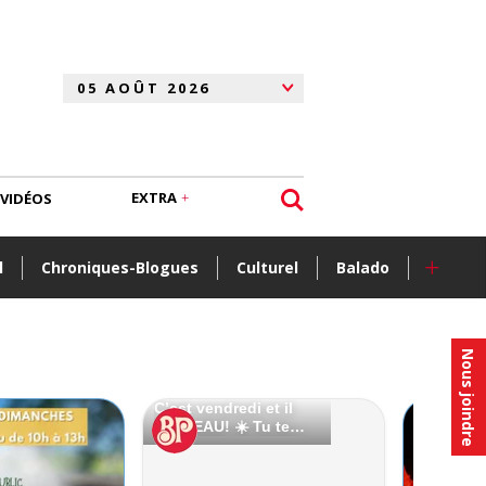
EXTRA
VIDÉOS
+
l
Chroniques-Blogues
Culturel
Balado
Nous joindre