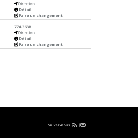
Direction
Détail
Faire un changement
774-3638
Direction
Détail
Faire un changement
Suivez-nous