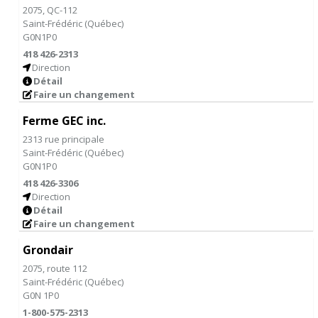
2075, QC-112
Saint-Frédéric
(
Québec
)
G0N1P0
418 426-2313
Direction
Détail
Faire un changement
Ferme GEC inc.
2313 rue principale
Saint-Frédéric
(
Québec
)
G0N1P0
418 426-3306
Direction
Détail
Faire un changement
Grondair
2075, route 112
Saint-Frédéric
(
Québec
)
G0N 1P0
1-800-575-2313