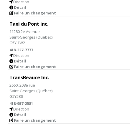
Direction
Détail
Faire un changement
Taxi du Pont inc.
11280 2e Avenue
Saint-Georges
(
Québec
)
G5Y 1W2
418-227-7777
Direction
Détail
Faire un changement
TransBeauce Inc.
2660, 208e rue
Saint-Georges
(
Québec
)
G5Y5B8
418-957-2581
Direction
Détail
Faire un changement