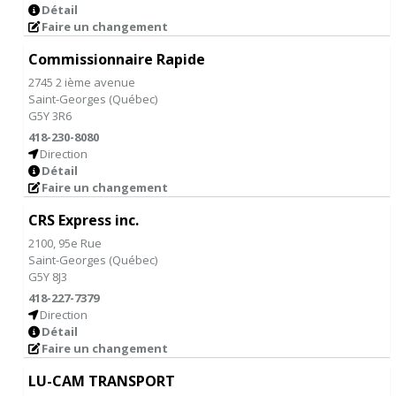
Détail
Faire un changement
Commissionnaire Rapide
2745 2 ième avenue
Saint-Georges
(
Québec
)
G5Y 3R6
418-230-8080
Direction
Détail
Faire un changement
CRS Express inc.
2100, 95e Rue
Saint-Georges
(
Québec
)
G5Y 8J3
418-227-7379
Direction
Détail
Faire un changement
LU-CAM TRANSPORT