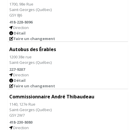
1700, 98e Rue
Saint-Georges
(
Québec
)
G5Y 8J6
418-228-8096
Direction
Détail
Faire un changement
Autobus des Érables
1200 38e rue
Saint-Georges
(
Québec
)
227-9207
Direction
Détail
Faire un changement
Commissionnaire André Thibaudeau
1140, 127e Rue
Saint-Georges
(
Québec
)
G5Y 2W7
418-230-8080
Direction