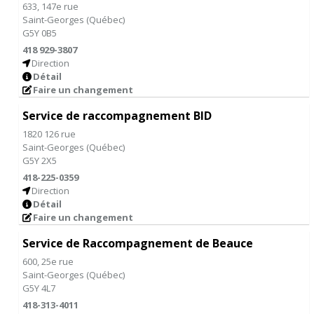
633, 147e rue
Saint-Georges
(
Québec
)
G5Y 0B5
418 929-3807
Direction
Détail
Faire un changement
Service de raccompagnement BID
1820 126 rue
Saint-Georges
(
Québec
)
G5Y 2X5
418-225-0359
Direction
Détail
Faire un changement
Service de Raccompagnement de Beauce
600, 25e rue
Saint-Georges
(
Québec
)
G5Y 4L7
418-313-4011