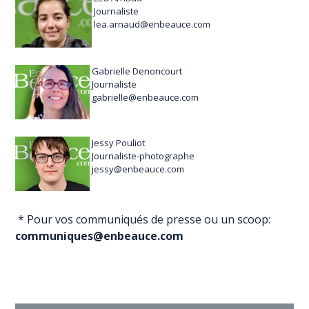
Journaliste
lea.arnaud@enbeauce.com
Gabrielle Denoncourt
Journaliste
gabrielle@enbeauce.com
Jessy Pouliot
Journaliste-photographe
jessy@enbeauce.com
* Pour vos communiqués de presse ou un scoop:
communiques@enbeauce.com