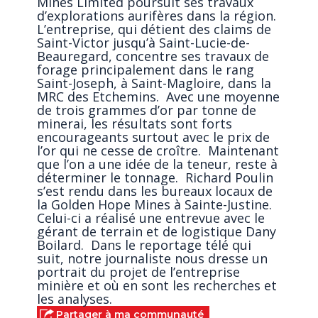
Mines Limited poursuit ses travaux
d’explorations aurifères dans la région.
L’entreprise, qui détient des claims de
Saint-Victor jusqu’à Saint-Lucie-de-
Beauregard, concentre ses travaux de
forage principalement dans le rang
Saint-Joseph, à Saint-Magloire, dans la
MRC des Etchemins. Avec une moyenne
de trois grammes d’or par tonne de
minerai, les résultats sont forts
encourageants surtout avec le prix de
l’or qui ne cesse de croître. Maintenant
que l’on a une idée de la teneur, reste à
déterminer le tonnage. Richard Poulin
s’est rendu dans les bureaux locaux de
la Golden Hope Mines à Sainte-Justine.
Celui-ci a réalisé une entrevue avec le
gérant de terrain et de logistique Dany
Boilard. Dans le reportage télé qui
suit, notre journaliste nous dresse un
portrait du projet de l’entreprise
minière et où en sont les recherches et
les analyses.
Partager à ma communauté