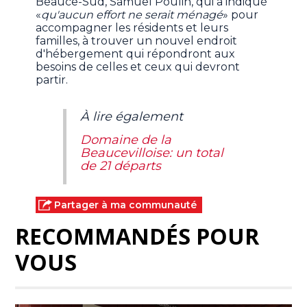
Beauce-Sud, Samuel Poulin, qui a indiqué
«
qu'aucun effort ne serait ménagé
» pour
accompagner les résidents et leurs
familles, à trouver un nouvel endroit
d'hébergement qui répondront aux
besoins de celles et ceux qui devront
partir.
À lire également
Domaine de la
Beaucevilloise: un total
de 21 départs
Partager à ma communauté
RECOMMANDÉS POUR
VOUS