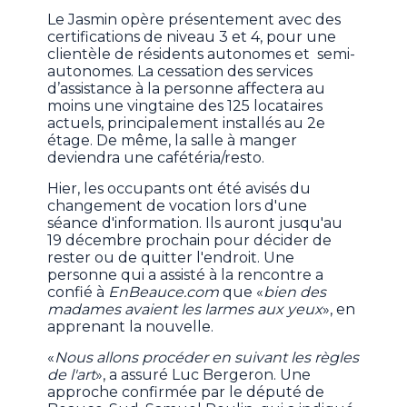
Le Jasmin opère présentement avec des
certifications de niveau 3 et 4, pour une
clientèle de résidents autonomes et semi-
autonomes. La cessation des services
d’assistance à la personne affectera au
moins une vingtaine des 125 locataires
actuels, principalement installés au 2e
étage. De même, la salle à manger
deviendra une cafétéria/resto.
Hier, les occupants ont été avisés du
changement de vocation lors d'une
séance d'information. Ils auront jusqu'au
19 décembre prochain pour décider de
rester ou de quitter l'endroit. Une
personne qui a assisté à la rencontre a
confié à
EnBeauce.com
que «
bien des
madames avaient les larmes aux yeux
», en
apprenant la nouvelle.
«
Nous allons procéder en suivant les règles
de l'art
», a assuré Luc Bergeron. Une
approche confirmée par le député de