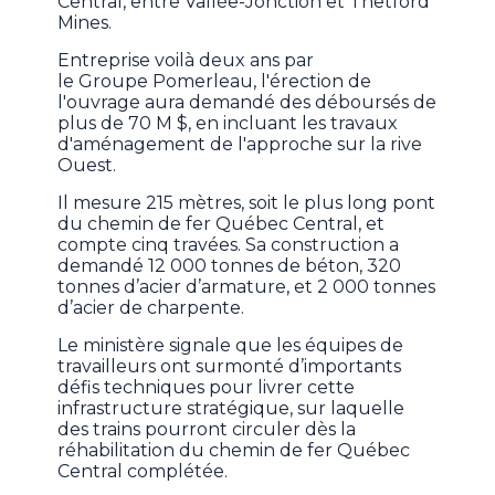
Central, entre Vallée-Jonction et Thetford
Mines.
Entreprise voilà deux ans par
le Groupe Pomerleau, l'érection de
l'ouvrage aura demandé des déboursés de
plus de 70 M $, en incluant les travaux
d'aménagement de l'approche sur la rive
Ouest.
Il mesure 215 mètres, soit le plus long pont
du chemin de fer Québec Central, et
compte cinq travées. Sa construction a
demandé 12 000 tonnes de béton, 320
tonnes d’acier d’armature, et 2 000 tonnes
d’acier de charpente.
Le ministère signale que les équipes de
travailleurs ont surmonté d’importants
défis techniques pour livrer cette
infrastructure stratégique, sur laquelle
des trains pourront circuler dès la
réhabilitation du chemin de fer Québec
Central complétée.