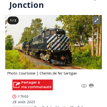
Jonction
1 / 2
Photo: Courtoisie | Chemin de fer Sartigan
Partager à
ma communauté
17h00
28 août 2025