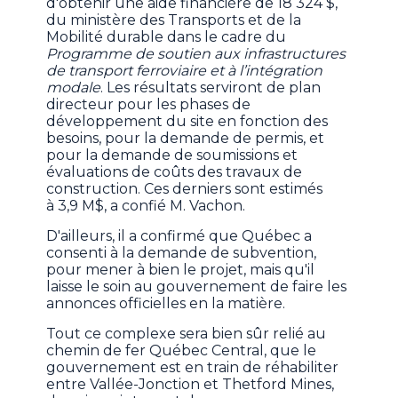
d'obtenir une aide financière de 18 324 $,
du ministère des Transports et de la
Mobilité durable dans le cadre du
Programme de soutien aux infrastructures
de transport ferroviaire et à l’intégration
modale
. Les résultats serviront de plan
directeur pour les phases de
développement du site en fonction des
besoins, pour la demande de permis, et
pour la demande de soumissions et
évaluations de coûts des travaux de
construction. Ces derniers sont estimés
à 3,9 M$, a confié M. Vachon.
D'ailleurs, il a confirmé que Québec a
consenti à la demande de subvention,
pour mener à bien le projet, mais qu'il
laisse le soin au gouvernement de faire les
annonces officielles en la matière.
Tout ce complexe sera bien sûr relié au
chemin de fer Québec Central, que le
gouvernement est en train de réhabiliter
entre Vallée-Jonction et Thetford Mines,