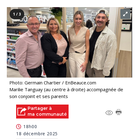
1 / 3
Photo: Germain Chartier / EnBeauce.com
Marilie Tanguay (au centre à droite) accompagnée de
son conjoint et ses parents
Partager à
ma communauté
18h00
18 décembre 2025