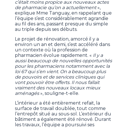
c’était moins propice aux nouveaux actes
de pharmacie qu’on a actuellement
»,
explique Mme Tanguay, en rappelant que
l’équipe s’est considérablement agrandie
au fil des ans, passant presque du simple
au triple depuis ses débuts.
Le projet de rénovation, amorcé il y a
environ un an et demi, s’est accéléré dans
un contexte où la profession de
pharmacien évolue rapidement. «
Il y a
aussi beaucoup de nouvelles opportunités
pour les pharmaciens notamment avec la
loi 67 qui s’en vient. On a beaucoup plus
de pouvoirs et de services cliniques qui
vont pouvoir être offerts. Il nous fallait
vraiment des nouveaux locaux mieux
aménagés
», souligne-t-elle.
L’intérieur a été entièrement refait, la
surface de travail doublée, tout comme
l’entrepôt situé au sous-sol. L’extérieur du
bâtiment a également été rénové. Durant
les travaux, l’équipe a poursuivi ses