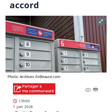
accord
Photo: Archives EnBeauce.com
Partager à
ma communauté
13h00
1 juin 2026