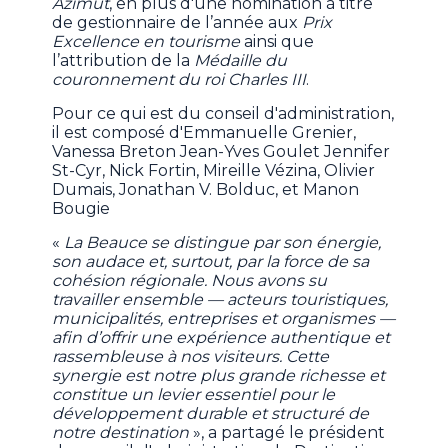
Azimut
, en plus d'une nomination à titre
de gestionnaire de l’année aux
Prix
Excellence en tourisme
ainsi que
l’attribution de la
Médaille du
couronnement du roi Charles III
.
Pour ce qui est du conseil d'administration,
il est composé d'Emmanuelle Grenier,
Vanessa Breton Jean-Yves Goulet Jennifer
St-Cyr, Nick Fortin, Mireille Vézina, Olivier
Dumais, Jonathan V. Bolduc, et Manon
Bougie
«
La Beauce se distingue par son énergie,
son audace et, surtout, par la force de sa
cohésion régionale. Nous avons su
travailler ensemble — acteurs touristiques,
municipalités, entreprises et organismes —
afin d’offrir une expérience authentique et
rassembleuse à nos visiteurs. Cette
synergie est notre plus grande richesse et
constitue un levier essentiel pour le
développement durable et structuré de
notre destination
», a partagé le président