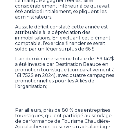
Le manque à gagner réel est ainsi
considérablement inférieur à ce qui avait
été anticipé initialement, expliquent les
administrateurs.
Aussi, le déficit constaté cette année est
attribuable à la dépréciation des
immobilisations. En excluant cet élément
comptable, l’exercice financier se serait
soldé par un léger surplus de 66 $.
L'an dernier une somme totale de 159 142$
a été investie par Destination Beauce en
promotion touristique (comparativement à
161 752$ en 2024), avec quatre campagnes
promotionnelles pour les Alliés de
l’organisation;
Par ailleurs, près de 80 % des entreprises
touristiques, qui ont participé au sondage
de performance de Tourisme Chaudière-
Appalaches ont observé un achalandage