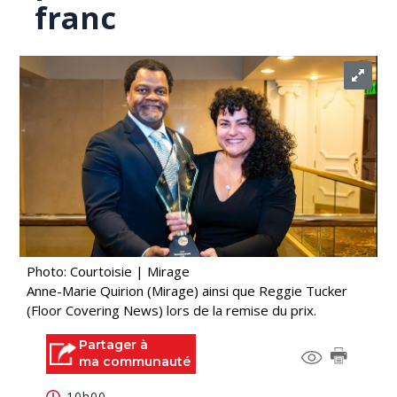
franc
Photo: Courtoisie | Mirage
Anne-Marie Quirion (Mirage) ainsi que Reggie Tucker
(Floor Covering News) lors de la remise du prix.
Partager à
ma communauté
10h00