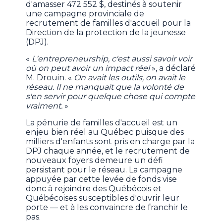
d'amasser 472 552 $, destinés à soutenir
une campagne provinciale de
recrutement de familles d'accueil pour la
Direction de la protection de la jeunesse
(DPJ).
«
L'entrepreneurship, c'est aussi savoir voir
où on peut avoir un impact réel
», a déclaré
M. Drouin. «
On avait les outils, on avait le
réseau. Il ne manquait que la volonté de
s'en servir pour quelque chose qui compte
vraiment.
»
La pénurie de familles d'accueil est un
enjeu bien réel au Québec puisque des
milliers d'enfants sont pris en charge par la
DPJ chaque année, et le recrutement de
nouveaux foyers demeure un défi
persistant pour le réseau. La campagne
appuyée par cette levée de fonds vise
donc à rejoindre des Québécois et
Québécoises susceptibles d'ouvrir leur
porte — et à les convaincre de franchir le
pas.