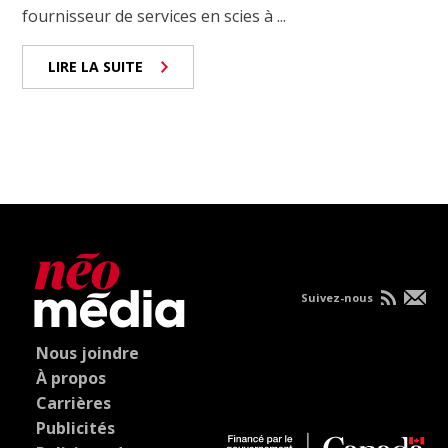
fournisseur de services en scies à ...
LIRE LA SUITE
Suivez-nous
Nous joindre
À propos
Carrières
Publicités