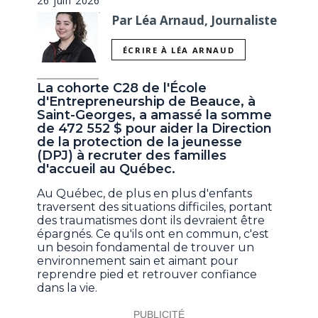
26 juin 2026
Par Léa Arnaud, Journaliste
ÉCRIRE À LÉA ARNAUD
La cohorte C28 de l'École
d'Entrepreneurship de Beauce, à
Saint-Georges, a amassé la somme
de 472 552 $ pour aider la Direction
de la protection de la jeunesse
(DPJ) à recruter des familles
d'accueil au Québec.
Au Québec, de plus en plus d'enfants
traversent des situations difficiles, portant
des traumatismes dont ils devraient être
épargnés. Ce qu'ils ont en commun, c'est
un besoin fondamental de trouver un
environnement sain et aimant pour
reprendre pied et retrouver confiance
dans la vie.