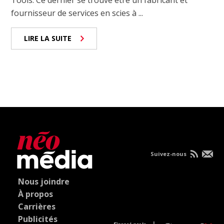
Tools. Ce dernier se trouve être un fabricant et
fournisseur de services en scies à ...
LIRE LA SUITE
Suivez-nous
Nous joindre
À propos
Carrières
Publicités