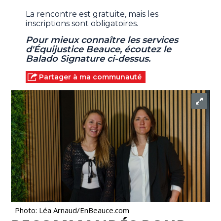
La rencontre est gratuite, mais les
inscriptions sont obligatoires.
Pour mieux connaître les services
d'Équijustice Beauce, écoutez le
Balado Signature ci-dessus.
Partager à ma communauté
Photo: Léa Arnaud/EnBeauce.com