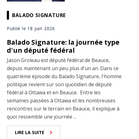
BALADO SIGNATURE
Publié le 18 juin 2026
Balado Signature: la journée type
d'un député fédéral
Jason Groleau est député fédéral de Beauce,
depuis maintenant un peu plus d'un an. Dans ce
quatrième épisode du Balado Signature, l'homme
politique revient sur son quotidien de député
fédéral à Ottawa et en Beauce. Entre les
semaines passées à Ottawa et les nombreuses
rencontres sur le terrain en Beauce, il explique à
quoi ressemble une journée ...
LIRE LA SUITE