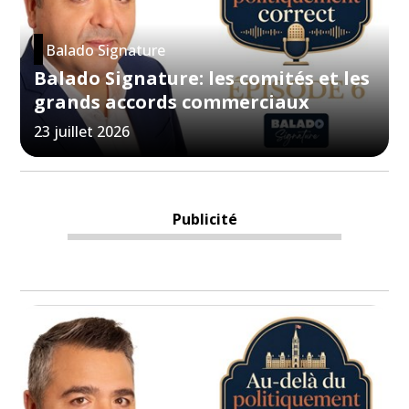
Balado Signature
Balado Signature: les comités et les
grands accords commerciaux
23 juillet 2026
Publicité