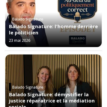
Balado Signature
Balado Signature: l'homme derrière
le politicien
23 mai 2026
Balado Signature
Balado Signature: démystifier la
justice réparatrice et la médiation
sociale