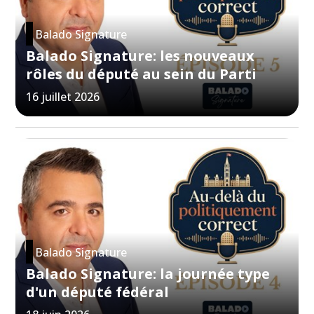
Balado Signature
Balado Signature: les nouveaux
rôles du député au sein du Parti
16 juillet 2026
Balado Signature
Balado Signature: la journée type
d'un député fédéral