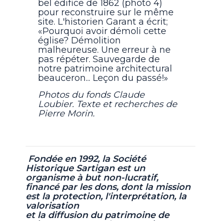
bel édifice de 1862 (photo 4)
pour reconstruire sur le même
site. L'historien Garant a écrit;
«Pourquoi avoir démoli cette
église? Démolition
malheureuse. Une erreur à ne
pas répéter. Sauvegarde de
notre patrimoine architectural
beauceron... Leçon du passé!»
Photos du fonds Claude
Loubier. Texte et recherches de
Pierre Morin.
Fondée en 1992, la Société
Historique Sartigan est un
organisme à but non-lucratif,
financé par les dons, dont la mission
est la protection, l'interprétation, la
valorisation
et la diffusion du patrimoine de