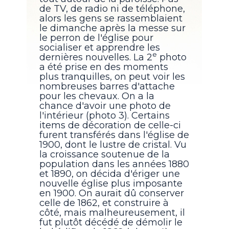
de TV, de radio ni de téléphone,
alors les gens se rassemblaient
le dimanche après la messe sur
le perron de l'église pour
socialiser et apprendre les
e
dernières nouvelles. La 2
photo
a été prise en des moments
plus tranquilles, on peut voir les
nombreuses barres d'attache
pour les chevaux. On a la
chance d'avoir une photo de
l'intérieur (photo 3). Certains
items de décoration de celle-ci
furent transférés dans l'église de
1900, dont le lustre de cristal. Vu
la croissance soutenue de la
population dans les années 1880
et 1890, on décida d'ériger une
nouvelle église plus imposante
en 1900. On aurait dû conserver
celle de 1862, et construire à
côté, mais malheureusement, il
fut plutôt décédé de démolir le