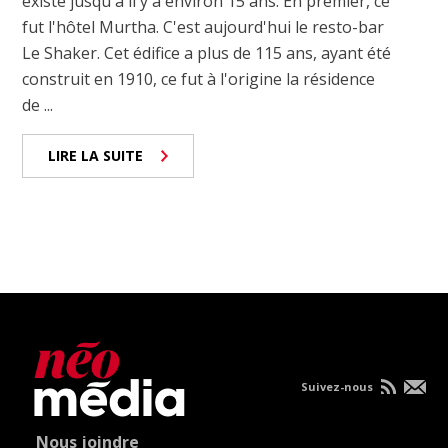
existé jusqu'à il y a environ 15 ans. En premier, ce
fut l'hôtel Murtha. C'est aujourd'hui le resto-bar
Le Shaker. Cet édifice a plus de 115 ans, ayant été
construit en 1910, ce fut à l'origine la résidence
de ...
LIRE LA SUITE
Suivez-nous
Nous joindre