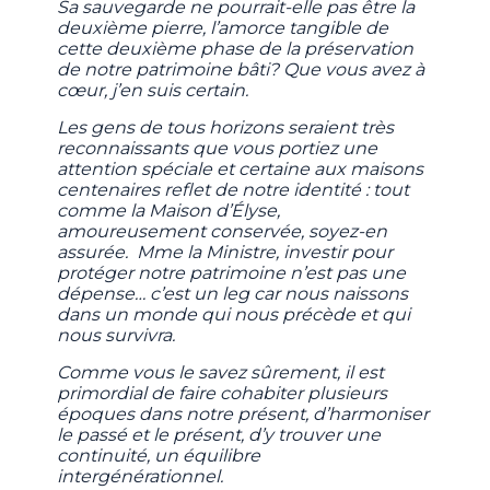
Sa sauvegarde ne pourrait-elle pas être la
deuxième pierre, l’amorce tangible de
cette deuxième phase de la préservation
de notre patrimoine bâti? Que vous avez à
cœur, j’en suis certain.
Les gens de tous horizons seraient très
reconnaissants que vous portiez une
attention spéciale et certaine aux maisons
centenaires reflet de notre identité : tout
comme la Maison d’Élyse,
amoureusement conservée, soyez-en
assurée. Mme la Ministre, investir pour
protéger notre patrimoine n’est pas une
dépense… c’est un leg car nous naissons
dans un monde qui nous précède et qui
nous survivra.
Comme vous le savez sûrement, il est
primordial de faire cohabiter plusieurs
époques dans notre présent, d’harmoniser
le passé et le présent, d’y trouver une
continuité, un équilibre
intergénérationnel.