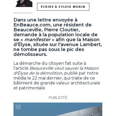
ÉCRIRE À SYLVIO MORIN
Dans une lettre envoyée à
EnBeauce.com, une résident de
Beauceville, Pierre Cloutier,
demande à la population locale de
se «
manifester
» afin que la Maison
d'Élyse, située sur l'avenue Lambert,
ne tombe pas sous le pic des
démolisseurs.
La démarche du citoyen fait suite à
l'article
Beauceville veut sauver la Maison
d'Élyse de la démolition,
publié par notre
média le 22 mai dernier, qui traite de ce
bâtiment de grande valeur architecturale
et patrimoniale.