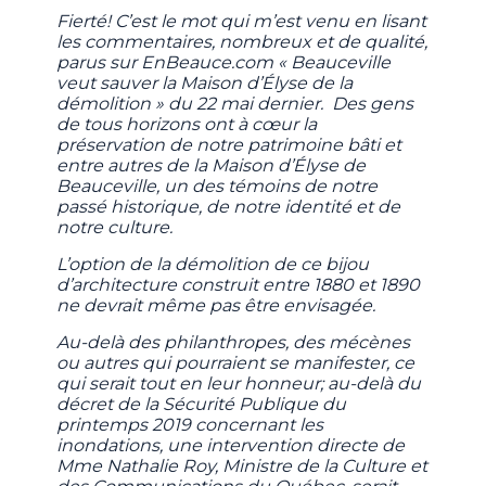
Fierté! C’est le mot qui m’est venu en lisant
les commentaires, nombreux et de qualité,
parus sur EnBeauce.com « Beauceville
veut sauver la Maison d’Élyse de la
démolition » du 22 mai dernier. Des gens
de tous horizons ont à cœur la
préservation de notre patrimoine bâti et
entre autres de la Maison d’Élyse de
Beauceville, un des témoins de notre
passé historique, de notre identité et de
notre culture.
L’option de la démolition de ce bijou
d’architecture construit entre 1880 et 1890
ne devrait même pas être envisagée.
Au-delà des philanthropes, des mécènes
ou autres qui pourraient se manifester, ce
qui serait tout en leur honneur; au-delà du
décret de la Sécurité Publique du
printemps 2019 concernant les
inondations, une intervention directe de
Mme Nathalie Roy, Ministre de la Culture et