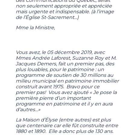
des Communications du Québec, serait
non seulement appropriée et appréciée
mais urgente et indispensable. (à l’image
de l’Église St-Sacrement…)
Mme la Ministre,
Vous avez, le 05 décembre 2019, avec
Mmes Andrée Laforest, Suzanne Roy et M.
Jacques Demers, fait un premier pas, des
plus louables, pour le patrimoine : un
programme de soutien de 30 millions au
milieu municipal en patrimoine immobilier
construit avant 1975. Bravo pour ce
premier pas! Vous avez ajouté « Je pose la
première pierre d’un important
programme en patrimoine et il y en aura
d’autres…»
La Maison d’Élyse (entre autres) est plus
que centenaire car elle fût construite entre
1880 et 1890. Elle a donc plus de 130 ans.